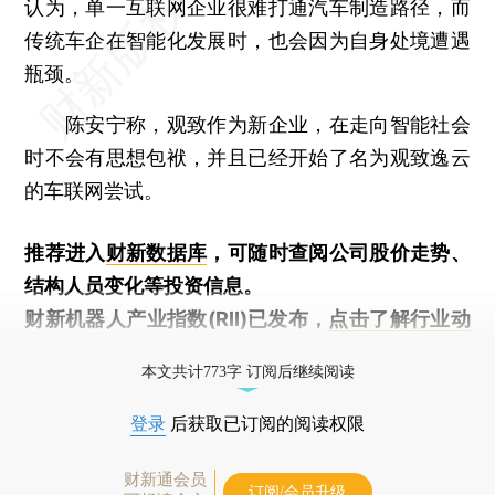
认为，单一互联网企业很难打通汽车制造路径，而
传统车企在智能化发展时，也会因为自身处境遭遇
瓶颈。
陈安宁称，观致作为新企业，在走向智能社会
时不会有思想包袱，并且已经开始了名为观致逸云
的车联网尝试。
推荐进入
财新数据库
，可随时查阅公司股价走势、
结构人员变化等投资信息。
财新机器人产业指数(RII)已发布，
点击了解行业动
态
本文共计773字 订阅后继续阅读
登录
后获取已订阅的阅读权限
财新通会员
订阅/会员升级