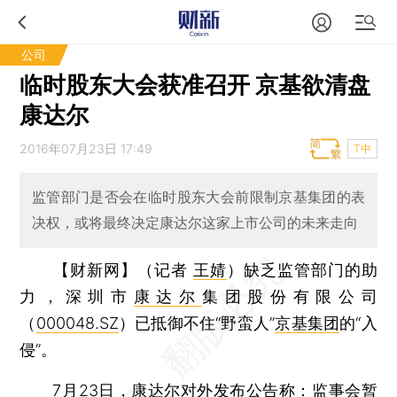
公司
临时股东大会获准召开 京基欲清盘
康达尔
2016年07月23日 17:49
T中
监管部门是否会在临时股东大会前限制京基集团的表
决权，或将最终决定康达尔这家上市公司的未来走向
【财新网】（记者
王婧
）
缺乏监管部门的助
力，深圳市
康达尔
集团股份有限公司
（
000048.SZ
）已抵御不住“野蛮人”
京基集团
的“入
侵”。
7月23日，康达尔对外发布公告称：监事会暂