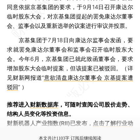
同意依据京基集团的要求，于9月14日召开康达尔
临时股东大会，对京基集团提起的罢免康达尔董事
会、监事会以及重新选举的议案进行审议并投票。
京基集团于7月18日向康达尔监事会发函，要
求就罢免康达尔董事会和监事会召开临时股东大
会。今年6月，京基集团已就此致函董事会，要求
增加股东大会临时提案，但该提案已被驳回。（详
见财新网报道“
意欲清盘康达尔董事会 京基提案遭
驳回
” ）
推荐进入
财新数据库
，可随时查阅公司股价走势、
结构人员变化等投资信息。
财新机器人产业指数(RII)已发布，
点击了解行业动
态
本文共计1103字 订阅后继续阅读