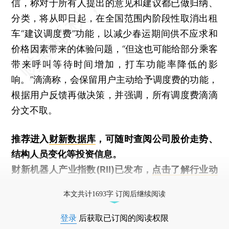
信，称对于所有人提出的意见和建议都已做归纳、
分类，将从即日起，在全国范围内阶段性取消出租
车“建议调度费”功能，以减少春运期间供不应求和
价格因素带来的体验问题，“但这也可能给部分乘客
带来呼叫等待时间增加，打车功能率降低的影
响。”滴滴称，会保留用户主动给予调度费的功能，
根据用户反馈再做决策，并强调，所有调度费滴滴
分文不取。
推荐进入
财新数据库
，可随时查阅公司股价走势、
结构人员变化等投资信息。
财新机器人产业指数(RII)已发布，
点击了解行业动
态
本文共计1693字 订阅后继续阅读
登录
后获取已订阅的阅读权限