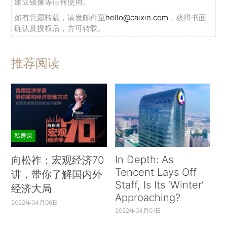
建立镜像等任何使用。
如有意愿转载，请发邮件至
hello@caixin.com
，获得书面
确认及授权后，方可转载。
推荐阅读
私房课
In Depth: As
向松祚：宏观经济70
Tencent Lays Off
讲，带你了解国内外
Staff, Is Its ‘Winter’
经济大局
Approaching?
2022年04月06日
2022年04月01日