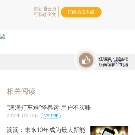
财新通会员
订阅/会员升级
可畅读全文
责任编辑：屈运栩
2
人赞赏
版面编辑：刘潇
相关阅读
“滴滴打车难”怪春运 用户不买账
2017年01月22日
APP打开
滴滴：未来10年成为最大新能