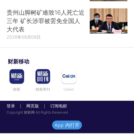
贵州山脚树矿难致16人死亡近
三年 矿长涉罪被罢免全国人
大代表
2026年08月08日
财新移动
财新
财新周刊
Caixin
登录
网页版
订阅电邮
|
|
Copyright 财新网 All Rights Reserved
App 内打开