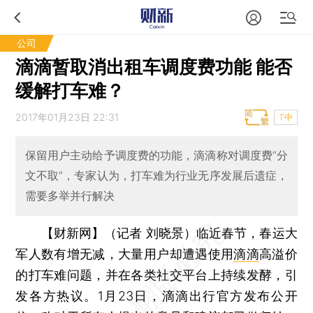
公司
滴滴暂取消出租车调度费功能 能否
缓解打车难？
2017年01月23日 22:31
T中
保留用户主动给予调度费的功能，滴滴称对调度费“分
文不取”，专家认为，打车难为行业无序发展后遗症，
需要多举并行解决
【财新网】（记者 刘晓景）
临近春节，春运大
军人数有增无减，大量用户却遭遇使用
滴滴
高溢价
的打车难问题，并在各类社交平台上持续发酵，引
发各方热议。1月23日，滴滴出行官方发布公开