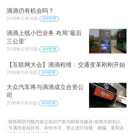
滴滴仍有机会吗？
2016年12月16日
APP打开
滴滴上线小巴业务 布局“最后
三公里”
2016年12月15日
APP打开
【互联网大会】滴滴程维：交通变革刚刚开始
2016年11月18日
APP打开
大众汽车将与滴滴成立合资公
司
2016年11月18日
APP打开
财新网所刊载内容之知识产权为财新传媒及/或相关权利人
专属所有或持有。未经许可，禁止进行转载、摘编、复制及