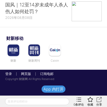
国风｜12至14岁未成年人杀人
伤人如何处罚？
2026年08月08日
财新移动
财新
财新周刊
Caixin
登录
网页版
订阅电邮
|
|
Copyright 财新网 All Rights Reserved
App 内打开
发表评论得积分
0
条评论
收藏
分享