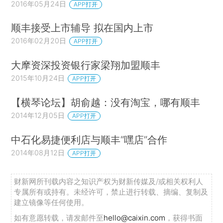
2016年05月24日
APP打开
顺丰接受上市辅导 拟在国内上市
2016年02月20日
APP打开
大摩资深投资银行家梁翔加盟顺丰
2015年10月24日
APP打开
【横琴论坛】胡俞越：没有淘宝，哪有顺丰
2014年12月05日
APP打开
中石化易捷便利店与顺丰“嘿店”合作
2014年08月12日
APP打开
财新网所刊载内容之知识产权为财新传媒及/或相关权利人
专属所有或持有。未经许可，禁止进行转载、摘编、复制及
建立镜像等任何使用。
如有意愿转载，请发邮件至
hello@caixin.com
，获得书面