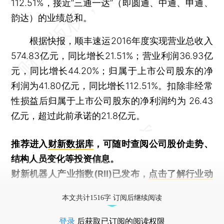
112.51%，接近“三通一达”（即圆通、中通、申通、
韵达）的业绩总和。
根据快报，顺丰速运2016年度实现营业总收入
574.83亿元，同比增长21.51%；营业利润36.93亿
元，同比增长44.20%；归属于上市公司股东的净
利润为41.80亿元，同比增长112.51%。扣除非经常
性损益后归属于上市公司股东的净利润约为 26.43
亿元，超过此前承诺的21.8亿元。
推荐进入
财新数据库
，可随时查阅公司股价走势、
结构人员变化等投资信息。
财新机器人产业指数(RII)已发布，
点击了解行业动
态
本文共计1516字 订阅后继续阅读
登录
后获取已订阅的阅读权限