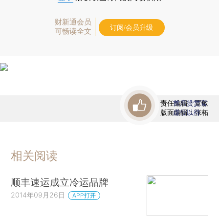
财新通会员
订阅/会员升级
可畅读全文
责任编辑：覃敏
首席赞赏官
版面编辑：张柘
虚位以待
相关阅读
顺丰速运成立冷运品牌
2014年09月26日
APP打开