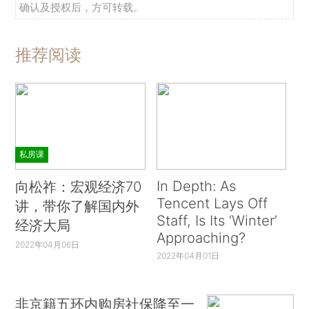
确认及授权后，方可转载。
推荐阅读
私房课
In Depth: As
向松祚：宏观经济70
Tencent Lays Off
讲，带你了解国内外
Staff, Is Its ‘Winter’
经济大局
Approaching?
2022年04月06日
2022年04月01日
非京籍五环内购房社保降至一