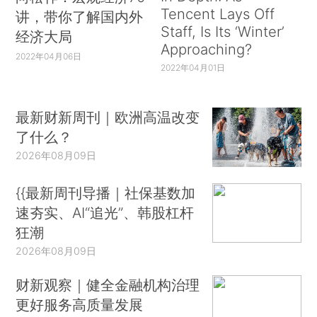
Tencent Lays Off
讲，带你了解国内外
Staff, Is Its ‘Winter’
经济大局
Approaching?
2022年04月06日
2022年04月01日
最新财新周刊｜欧洲高温改变
了什么？
2026年08月09日
{{最新周刊导播｜社保基数加
速夯实、AI“追光”、韩股杠杆
狂潮
2026年08月09日
财新观察｜健全金融机构治理
更好服务高质量发展