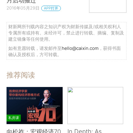
月启动搬迁
2016年05月29日
APP打开
财新网所刊载内容之知识产权为财新传媒及/或相关权利人
专属所有或持有。未经许可，禁止进行转载、摘编、复制及
建立镜像等任何使用。
如有意愿转载，请发邮件至
hello@caixin.com
，获得书面
确认及授权后，方可转载。
推荐阅读
私房课
In Depth: As
向松祚：宏观经济70