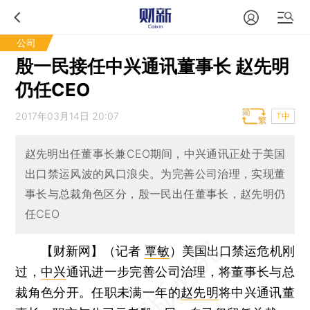
公司
殷一民接任中兴通讯董事长 赵先明
仍任CEO
2017年03月14日 20:07
T中
赵先明出任董事长兼CEO期间，中兴通讯正处于美国
出口禁运风波的风口浪尖。为完善公司治理，实现董
事长与总裁角色区分，殷一民出任董事长，赵先明仍
任CEO
【财新网】（记者
覃敏
）
美国出口禁运危机刚
过，
中兴
通讯进一步完善公司治理，将董事长与总
裁角色分开。任职未满一年的
赵先明
将中兴通讯董