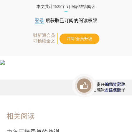
态
本文共计1525字 订阅后继续阅读
登录
后获取已订阅的阅读权限
财新通会员
订阅/会员升级
可畅读全文
责任编辑：郭琼
首席赞赏官
版面编辑：陈华懿子
虚位以待
相关阅读
中兴巨额罚单的教训