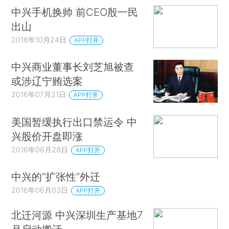
中兴手机换帅 前CEO殷一民
出山
2016年10月24日
APP打开
中兴商业董事长刘芝旭被查
或涉辽宁贿选案
2016年07月21日
APP打开
美国暂缓执行出口禁运令 中
兴股价开盘即涨
2016年06月28日
APP打开
中兴的“扩张性”外迁
2016年06月03日
APP打开
北迁河源 中兴深圳生产基地7