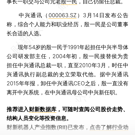
事长一职交与公司元老
殷一民
，自己仍留任总裁。
中兴通讯（
000063.SZ
）3月14日发布公告
称，综合个人能力和职业经历，殷一民是公司董事
长合适的人选。
现年54岁的殷一民于1991年起担任中兴半导体
公司研发部主任，2004年初，殷一民接替侯为贵
担任中兴通讯总裁一职，直至2010年3月，时任中
兴通讯执行副总裁的史立荣取代他。据中兴通讯
2015年年报，卸任中兴通讯CEO之后，殷一直没有
离开中兴系统，在中兴通讯母公司中兴新任职。
推荐进入
财新数据库
，可随时查阅公司股价走势、
结构人员变化等投资信息。
财新机器人产业指数(RII)已发布，
点击了解行业动