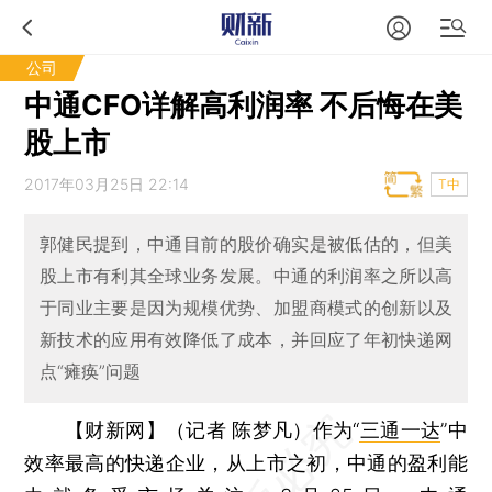
公司
中通CFO详解高利润率 不后悔在美
股上市
2017年03月25日 22:14
T中
郭健民提到，中通目前的股价确实是被低估的，但美
股上市有利其全球业务发展。中通的利润率之所以高
于同业主要是因为规模优势、加盟商模式的创新以及
新技术的应用有效降低了成本，并回应了年初快递网
点“瘫痪”问题
【财新网】（记者 陈梦凡）
作为“
三通一达
”中
效率最高的快递企业，从上市之初，中通的盈利能