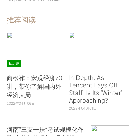
推荐阅读
私房课
In Depth: As
向松祚：宏观经济70
Tencent Lays Off
讲，带你了解国内外
Staff, Is Its ‘Winter’
经济大局
Approaching?
2022年04月06日
2022年04月01日
河南“三支一扶”考试规模化作