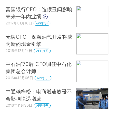
富国银行CFO：造假丑闻影响
未来一年内业绩
2017年01月16日
APP打开
壳牌CFO：深海油气开发将成
为新的现金引擎
2016年12月14日
APP打开
中石油“70后”CFO调任中石化
集团总会计师
2016年12月06日
APP打开
中通赖梅松：电商增速放缓不
会影响快递增速
2016年11月30日
APP打开