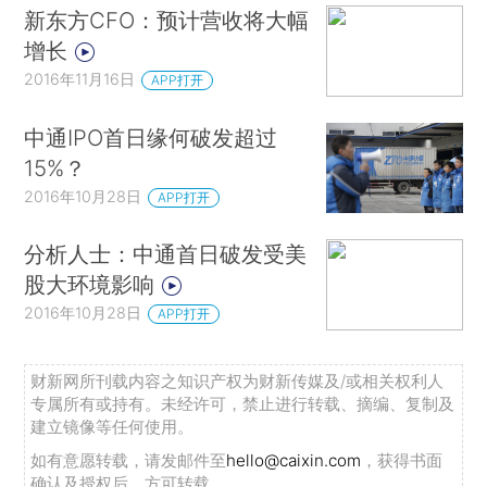
新东方CFO：预计营收将大幅
增长
2016年11月16日
APP打开
中通IPO首日缘何破发超过
15%？
2016年10月28日
APP打开
分析人士：中通首日破发受美
股大环境影响
2016年10月28日
APP打开
财新网所刊载内容之知识产权为财新传媒及/或相关权利人
专属所有或持有。未经许可，禁止进行转载、摘编、复制及
建立镜像等任何使用。
如有意愿转载，请发邮件至
hello@caixin.com
，获得书面
确认及授权后，方可转载。