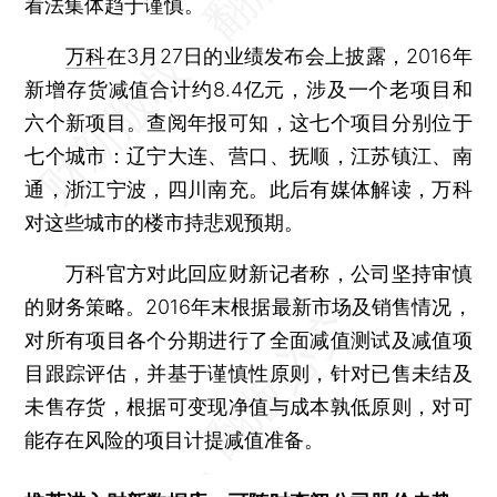
看法集体趋于谨慎。
万科
在3月27日的业绩发布会上披露，2016年
新增存货减值合计约8.4亿元，涉及一个老项目和
六个新项目。查阅年报可知，这七个项目分别位于
七个城市：辽宁大连、营口、抚顺，江苏镇江、南
通，浙江宁波，四川南充。此后有媒体解读，万科
对这些城市的楼市持悲观预期。
万科官方对此回应财新记者称，公司坚持审慎
的财务策略。2016年末根据最新市场及销售情况，
对所有项目各个分期进行了全面减值测试及减值项
目跟踪评估，并基于谨慎性原则，针对已售未结及
未售存货，根据可变现净值与成本孰低原则，对可
能存在风险的项目计提减值准备。