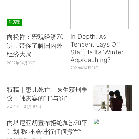
私房课
In Depth: As
向松祚：宏观经济70
Tencent Lays Off
讲，带你了解国内外
Staff, Is Its ‘Winter’
经济大局
Approaching?
2022年04月06日
2022年04月01日
特稿｜患儿死亡、医生获刑争
议：韩杰案的“罪与罚”
2026年08月10日
内塔尼亚胡宣布拒绝加沙和平
计划 称“不会进行任何撤军”