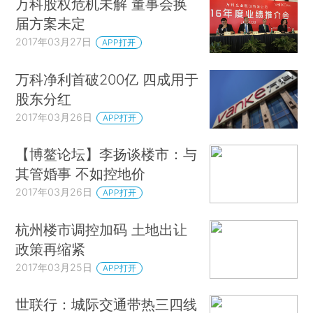
万科股权危机未解 董事会换
届方案未定
2017年03月27日
APP打开
万科净利首破200亿 四成用于
股东分红
2017年03月26日
APP打开
【博鳌论坛】李扬谈楼市：与
其管婚事 不如控地价
2017年03月26日
APP打开
杭州楼市调控加码 土地出让
政策再缩紧
2017年03月25日
APP打开
世联行：城际交通带热三四线