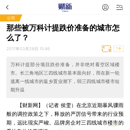
公司
那些被万科计提跌价准备的城市怎
么了？
2017年03月28日 15:46
T中
万科计提部分项目跌价准备，并非绝对看空区域楼
市。长三角地区三四线城市基本面向好，而在新一轮
逃离一线城市的返乡置业潮下，弱三四线城市楼市短
期升温
【财新网】（记者 侯雯）
在北京近期暴风骤雨
般的调控政策之下，释放的严厉信号带来的行业预
期，远比现实严峻。品牌房企对三四线城市
楼市
的