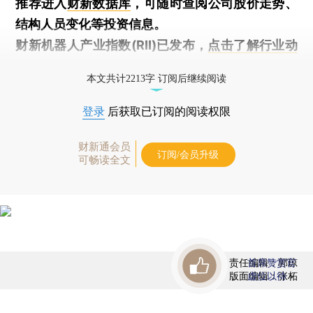
推荐进入
财新数据库
，可随时查阅公司股价走势、
结构人员变化等投资信息。
财新机器人产业指数(RII)已发布，
点击了解行业动
态
本文共计2213字 订阅后继续阅读
登录
后获取已订阅的阅读权限
财新通会员
订阅/会员升级
可畅读全文
责任编辑：郭琼
首席赞赏官
版面编辑：张柘
虚位以待