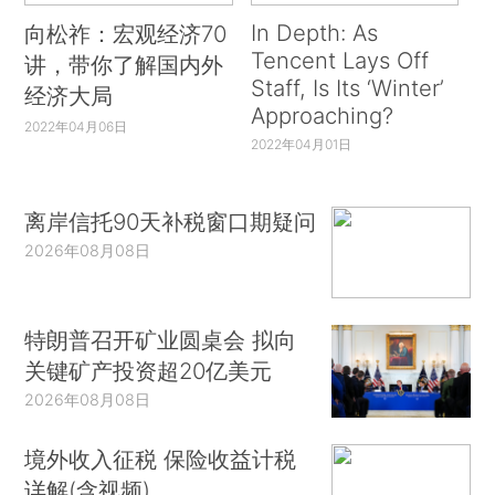
In Depth: As
向松祚：宏观经济70
Tencent Lays Off
讲，带你了解国内外
Staff, Is Its ‘Winter’
经济大局
Approaching?
2022年04月06日
2022年04月01日
离岸信托90天补税窗口期疑问
2026年08月08日
特朗普召开矿业圆桌会 拟向
关键矿产投资超20亿美元
2026年08月08日
境外收入征税 保险收益计税
详解(含视频)