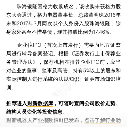
珠海银隆因格力收购成名，该收购未获格力股
东大会通过，格力电器董事长、总裁
董明珠
2016年
末和2017年3月两次以个人身份入股珠海银隆，除
身家外甚至不惜举债，现其持股比例为17.46%。
企业拟IPO（首次上市发行）需要向地方证监
局进行辅导备案登记。根据《证券发行上市保荐业
务管理办法》，保荐机构在推荐企业IPO前，应当
对企业的董事、监事及高管、持有5%以上的股东和
实际控制人进行系统的法规知识、证券市场知识培
训。
推荐进入
财新数据库
，可随时查阅公司股价走势、
结构人员变化等投资信息。
财新机器人产业指数(RII)已发布，
点击了解行业动