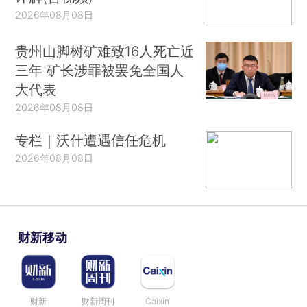
2026年08月08日
贵州山脚树矿难致16人死亡近
三年 矿长涉罪被罢免全国人
大代表
2026年08月08日
专栏｜沃什遭遇信任危机
2026年08月08日
财新移动
财新
财新周刊
Caixin