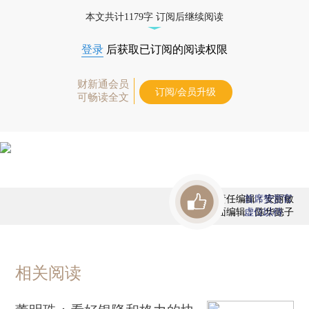
态
本文共计1179字 订阅后继续阅读
登录
后获取已订阅的阅读权限
财新通会员
订阅/会员升级
可畅读全文
责任编辑：安丽敏
首席赞赏官
版面编辑：陈华懿子
虚位以待
相关阅读