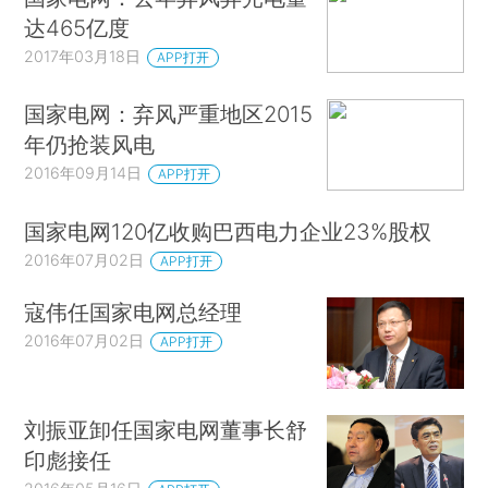
达465亿度
2017年03月18日
APP打开
国家电网：弃风严重地区2015
年仍抢装风电
2016年09月14日
APP打开
国家电网120亿收购巴西电力企业23%股权
2016年07月02日
APP打开
寇伟任国家电网总经理
2016年07月02日
APP打开
刘振亚卸任国家电网董事长舒
印彪接任