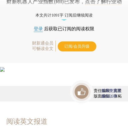
财新机器人产业指数(RII)已发布，
点击了解行业动
态
本文共计1091字 订阅后继续阅读
登录
后获取已订阅的阅读权限
财新通会员
订阅/会员升级
可畅读全文
责任编辑：高昱
首席赞赏官
版面编辑：张柘
虚位以待
阅读英文报道