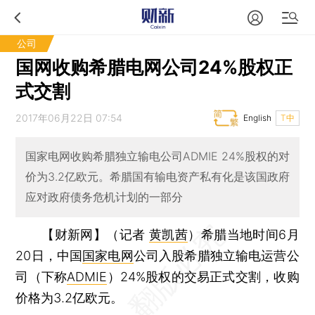
公司
国网收购希腊电网公司24%股权正
式交割
2017年06月22日 07:54
English
T中
国家电网收购希腊独立输电公司ADMIE 24%股权的对
价为3.2亿欧元。希腊国有输电资产私有化是该国政府
应对政府债务危机计划的一部分
【财新网】（记者
黄凯茜
）
希腊当地时间6月
20日，中国
国家电网
公司入股希腊独立输电运营公
司（下称
ADMIE
）24%股权的交易正式交割，收购
价格为3.2亿欧元。