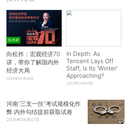
私房课
In Depth: As
向松祚：宏观经济70
Tencent Lays Off
讲，带你了解国内外
Staff, Is Its ‘Winter’
经济大局
Approaching?
2022年04月06日
2022年04月01日
河南“三支一扶”考试规模化作
弊 内外勾结提前获取试卷
2026年08月07日