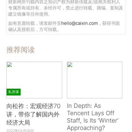
财新网所刊载内容之知识产权为财新传媒及/或相关权利人
专属所有或持有。未经许可，禁止进行转载、摘编、复制及
建立镜像等任何使用。
如有意愿转载，请发邮件至
hello@caixin.com
，获得书面
确认及授权后，方可转载。
推荐阅读
私房课
In Depth: As
向松祚：宏观经济70
Tencent Lays Off
讲，带你了解国内外
Staff, Is Its ‘Winter’
经济大局
Approaching?
2022年04月06日