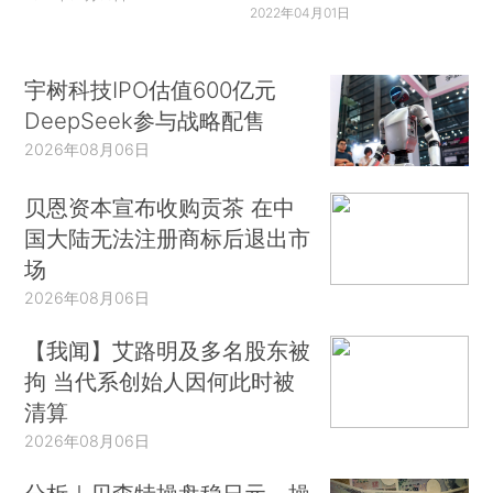
2022年04月01日
宇树科技IPO估值600亿元
DeepSeek参与战略配售
2026年08月06日
贝恩资本宣布收购贡茶 在中
国大陆无法注册商标后退出市
场
2026年08月06日
【我闻】艾路明及多名股东被
拘 当代系创始人因何此时被
清算
2026年08月06日