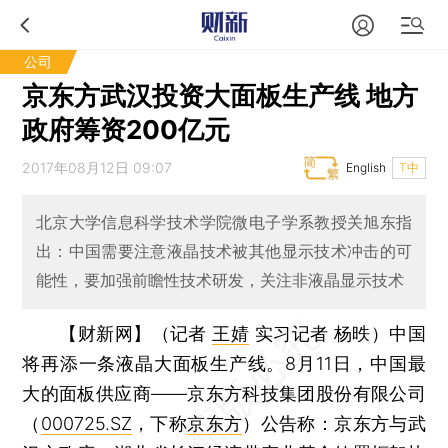
公司
京东方武汉投资大面板生产线 地方
政府筹资200亿元
2017年08月12日 09:07
English
T中
北京大学信息科学技术学院微电子学系教授关旭东指
出：中国需要注意液晶技术被其他显示技术冲击的可
能性，要加强前瞻性技术研发，关注非液晶显示技术
【财新网】（记者
王婧
实习记者 杨昳）
中国
将再添一条液晶大面板生产线。8月11日，中国最
大的面板供应商——京东方科技集团股份有限公司
（
000725.SZ
，下称
京东方
）公告称：京东方与武