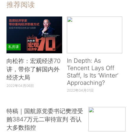
推荐阅读
私房课
In Depth: As
向松祚：宏观经济70
Tencent Lays Off
讲，带你了解国内外
Staff, Is Its ‘Winter’
经济大局
Approaching?
2022年04月06日
2022年04月01日
特稿｜国航原党委书记樊澄受
贿3847万元二审待宣判 否认
大多数指控