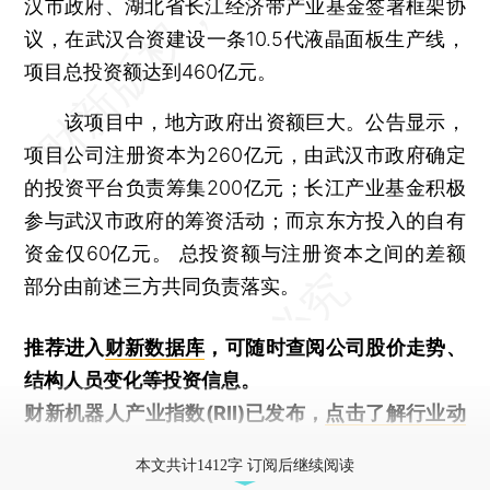
汉市政府、湖北省长江经济带产业基金签署框架协
议，在武汉合资建设一条10.5代液晶面板生产线，
项目总投资额达到460亿元。
该项目中，地方政府出资额巨大。公告显示，
项目公司注册资本为260亿元，由武汉市政府确定
的投资平台负责筹集200亿元；长江产业基金积极
参与武汉市政府的筹资活动；而京东方投入的自有
资金仅60亿元。 总投资额与注册资本之间的差额
部分由前述三方共同负责落实。
推荐进入
财新数据库
，可随时查阅公司股价走势、
结构人员变化等投资信息。
财新机器人产业指数(RII)已发布，
点击了解行业动
态
本文共计1412字 订阅后继续阅读