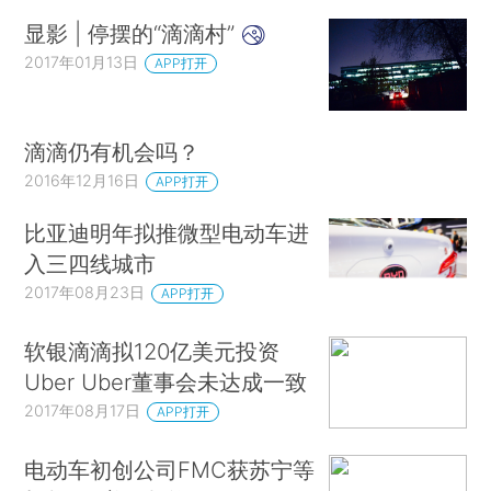
显影 | 停摆的“滴滴村”
2017年01月13日
APP打开
滴滴仍有机会吗？
2016年12月16日
APP打开
比亚迪明年拟推微型电动车进
入三四线城市
2017年08月23日
APP打开
软银滴滴拟120亿美元投资
Uber Uber董事会未达成一致
2017年08月17日
APP打开
电动车初创公司FMC获苏宁等