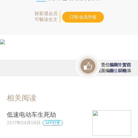
财新通会员
订阅/会员升级
可畅读全文
责任编辑：贺信
首席赞赏官
版面编辑：邱楠添
虚位以待
相关阅读
低速电动车生死劫
2017年04月08日
APP打开