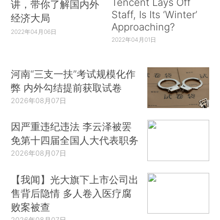
Tencent Lays Off
讲，带你了解国内外
Staff, Is Its ‘Winter’
经济大局
Approaching?
2022年04月06日
2022年04月01日
河南“三支一扶”考试规模化作
弊 内外勾结提前获取试卷
2026年08月07日
因严重违纪违法 李云泽被罢
免第十四届全国人大代表职务
2026年08月07日
【我闻】光大旗下上市公司出
售背后隐情 多人卷入医疗腐
败案被查
2026年08月07日