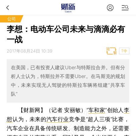
公司
李想：电动车公司未来与滴滴必有
一战
2017年08月24日 10:39
T中
在美国，已有投资人建议Uber与特斯拉合并。但有分
析人士认为，特斯拉并不需要Uber。在马斯克的规划
中，未来实现无人驾驶的特斯拉车辆将组建“共享车
队”
【财新网】（记者 安丽敏）
“
车和家
”创始人
李
想
认为，未来的
汽车行业
竞争是“超人三项”比赛，
汽车企业在具备传统研发、制造能力之外，还需要