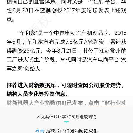
拥有自己的直营体系，同时又是一个出行平台。李
想8月23日在蓝驰创投2017年度论坛发表上述观
点。
“车和家”是一个中国电动汽车初创品牌。2016
年5月，车和家宣布完成7.8亿元A轮融资，累计获
得融资25亿元。今年8月21日，其位于江苏常州的
工厂进入试生产阶段。李想同时是汽车电商平台“汽
车之家”创始人。
推荐进入
财新数据库
，可随时查阅公司股价走势、
结构人员变化等投资信息。
财新机器人产业指数(RII)已发布，
点击了解行业动
态
本文共计1214字 订阅后继续阅读
登录
后获取已订阅的阅读权限