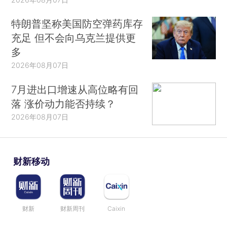
特朗普坚称美国防空弹药库存
充足 但不会向乌克兰提供更
多
2026年08月07日
7月进出口增速从高位略有回
落 涨价动力能否持续？
2026年08月07日
财新移动
财新
财新周刊
Caixin