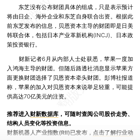
东芝没有公布财团具体的组成，只是表示预计
将由日企、海外企业和东芝自身联合出资。根据此
前东芝发布的信息，贝恩资本主导的财团即是日美
韩联合体，包括日本产业革新机构(INCJ)、日本政
策投资银行。
财新记者6月从内部人士处获悉，苹果一度加
入鸿海主导的财团。但随后路透社消息显示苹果方
面更换财团选择了贝恩资本牵头财团。彭博社报道
称，苹果的加入对贝恩资本来说举足轻重，可能提
供高达70亿美元的注资。
推荐进入
财新数据库
，可随时查阅公司股价走势、
结构人员变化等投资信息。
财新机器人产业指数(RII)已发布，
点击了解行业动