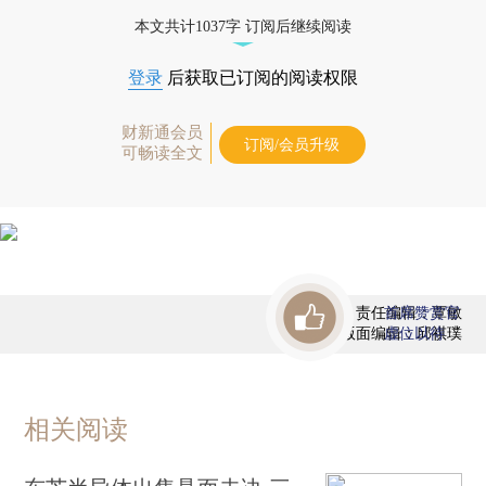
态
本文共计1037字 订阅后继续阅读
登录
后获取已订阅的阅读权限
财新通会员
订阅/会员升级
可畅读全文
责任编辑：覃敏
首席赞赏官
版面编辑：邱祺璞
虚位以待
相关阅读