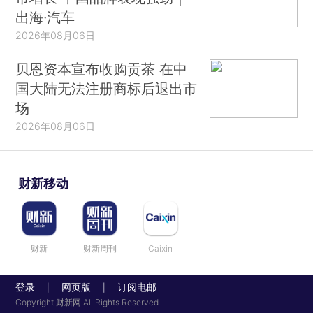
出海·汽车
2026年08月06日
贝恩资本宣布收购贡茶 在中
国大陆无法注册商标后退出市
场
2026年08月06日
财新移动
财新
财新周刊
Caixin
登录
网页版
订阅电邮
|
|
Copyright 财新网 All Rights Reserved