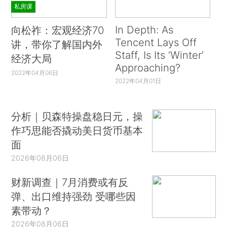
私房课
In Depth: As
向松祚：宏观经济70
Tencent Lays Off
讲，带你了解国内外
Staff, Is Its ‘Winter’
经济大局
Approaching?
2022年04月06日
2022年04月01日
分析｜贝森特操盘稳日元，操
作巧思能否撬动美日货币基本
面
2026年08月06日
财新调查｜7月消费或有反
弹、出口维持强劲 受哪些因
素带动？
2026年08月06日