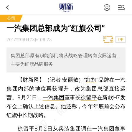
公司
一汽集团总部成为“红旗公司”
2017年09月23日 08:23
T中
集团总部原有职能部门将从战略管理转向实际运营，
主要为红旗品牌服务
【财新网】（记者 安丽敏）
“
红旗
”品牌在一汽
集团内部的地位再获擢升，改为集团总部直接运
营。9月21日，
一汽集团
董事长
徐留平
在新款H7发
布会上确认上述信息。他还称，今年年底前会公布
红旗中长期战略。
徐留平8月2日从兵装集团调任一汽集团董事