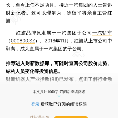
长，至今上任不足两月。接近一汽集团的人士告诉
财新记者。这可以理解为，徐留平将亲自主管红
旗。
红旗品牌原隶属于一汽集团子公司
一汽轿车
（
000800.SZ
）。2016年11月，红旗从上市公司中
剥离，成为直属于一汽集团的子公司。
推荐进入
财新数据库
，可随时查阅公司股价走势、
结构人员变化等投资信息。
财新机器人产业指数(RII)已发布，
点击了解行业动
态
本文共计1060字 订阅后继续阅读
登录
后获取已订阅的阅读权限
财新通会员