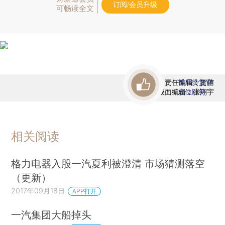
订阅/会员升级
可畅读全文
责任编辑：贺信
首席赞赏官
版面编辑：张翔宇
虚位以待
相关阅读
格力电器入股一汽夏利被澄清 市场猜测落空
（更新）
2017年09月18日
APP打开
一汽集团大船掉头