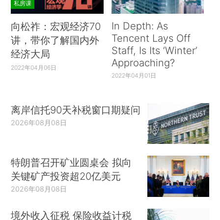
私房课
In Depth: As
向松祚：宏观经济70
Tencent Lays Off
讲，带你了解国内外
Staff, Is Its ‘Winter’
经济大局
Approaching?
2022年04月06日
2022年04月01日
离岸信托90天补税窗口期疑问
2026年08月08日
特朗普召开矿业圆桌会 拟向
关键矿产投资超20亿美元
2026年08月08日
境外收入征税 保险收益计税