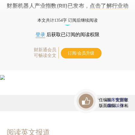
财新机器人产业指数(RII)已发布，
点击了解行业动
态
本文共计1354字 订阅后继续阅读
登录
后获取已订阅的阅读权限
财新通会员
订阅/会员升级
可畅读全文
责任编辑：安丽敏
首席赞赏官
版面编辑：张柘
虚位以待
阅读英文报道