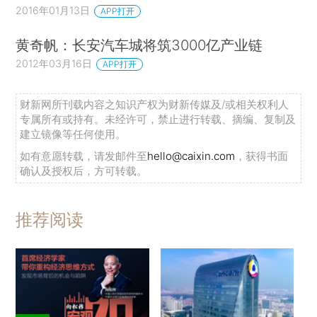
2016年01月13日
APP打开
黄奇帆：长安汽车城将筑3000亿产业链
2012年03月16日
APP打开
财新网所刊载内容之知识产权为财新传媒及/或相关权利人
专属所有或持有。未经许可，禁止进行转载、摘编、复制及
建立镜像等任何使用。
如有意愿转载，请发邮件至
hello@caixin.com
，获得书面
确认及授权后，方可转载。
推荐阅读