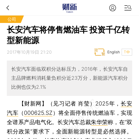
公司
长安汽车将停售燃油车 投资千亿转
型新能源
2017年10月19日 21:20
English
T中
长安汽车面临双积分达标压力，2016年，长安汽车自
主品牌燃料消耗量负积分近23万分，新能源汽车积分
比例也仅为2.1%
【财新网】（见习记者 肖莹）
2025年，
长安
汽车
（
000625.SZ
）将全面停售传统燃油车，实现
全谱系产品电气化。长安汽车总裁
朱华荣
称，在“双
积分政策”要求下，全面新能源转型是必然选择。