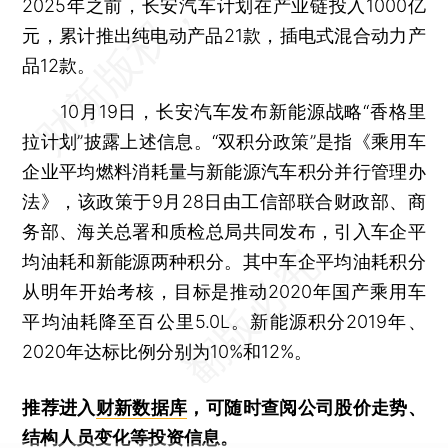
2025年之前，长安汽车计划在产业链投入1000亿
元，累计推出纯电动产品21款，插电式混合动力产
品12款。
10月19日，长安汽车发布新能源战略“香格里
拉计划”披露上述信息。“双积分政策”是指《乘用车
企业平均燃料消耗量与新能源汽车积分并行管理办
法》，该政策于9月28日由工信部联合财政部、商
务部、海关总署和质检总局共同发布，引入车企平
均油耗和新能源两种积分。其中车企平均油耗积分
从明年开始考核，目标是推动2020年国产乘用车
平均油耗降至百公里5.0L。新能源积分2019年、
2020年达标比例分别为10%和12%。
推荐进入
财新数据库
，可随时查阅公司股价走势、
结构人员变化等投资信息。