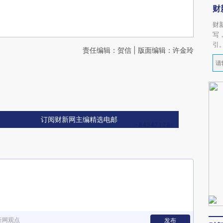
财
财
写
引
责任编辑：贺信 | 版面编辑：许金玲
订阅财新网主编精选电邮
新网观点
发布