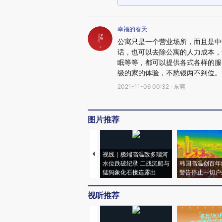
幸福的春天
公寓只是一个营业场所，而且是中
话，也可以去除公寓的人力成本，
眠等等，都可以提供各式各样的服
级的家的体验，不愁银两不到位。
2021-11-06 00:32 · 东莞
图片推荐
视线｜极端高温致多瑙河
水位跌破纪录 二战沉船与
韩国高温创百年
猛犸象化石接连露出
警告停止一切户
视听推荐