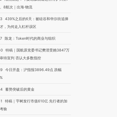
、8航次｜出海·物流
53
439%之后的6天：被硅谷和华尔街追捧
才，为何走入杠杆误区
07
陈龙：Token时代的商业与组织
50
特稿｜国航原党委书记樊澄受贿3847万
审待宣判 否认大多数指控
29
今日开盘：沪指报3896.49点 跌幅
0%
24
蓄势突破后的黄金
51
特稿｜宇树发行市值610亿 先行者的加
考验