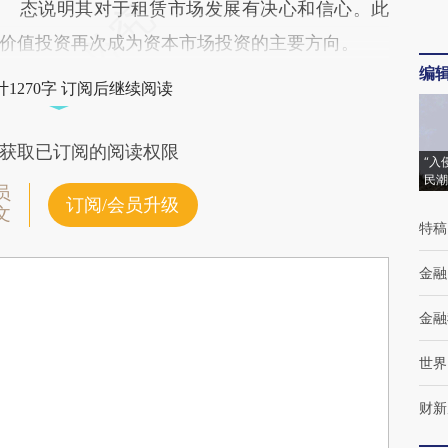
态说明其对于租赁市场发展有决心和信心。此
价值投资再次成为资本市场投资的主要方向。
编
1270字 订阅后继续阅读
获取已订阅的阅读权限
“入
民潮
员
订阅/会员升级
文
特稿
金融
金融
世界
财新