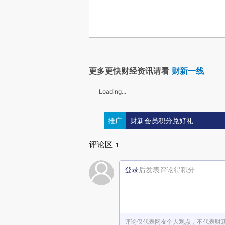
更多更快财经资讯请看
财新一线
Loading...
推广
财新会员积分兑好礼
评论区
1
登录
后发表评论得积分
评论仅代表网友个人观点，不代表财