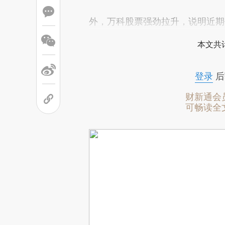
外，万科股票强劲拉升，说明近期
本文共计
登录
后
财新通会
可畅读全