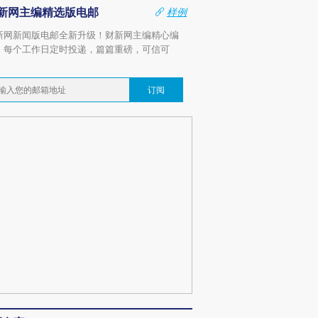
新网主编精选版电邮
样例
新网新闻版电邮全新升级！财新网主编精心编
，每个工作日定时投递，篇篇重磅，可信可
。
订阅