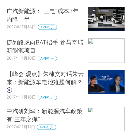
广汽新能源：“三电”成本3年
内降一半
2017年11月18日
APP打开
捷豹路虎向BAT招手 参与奇瑞
新能源项目
2017年11月18日
APP打开
【峰会·观点】朱棣文对话朱云
来：新能源车电池难题何解？
2017年11月16日
APP打开
中汽研刘斌：新能源汽车政策
有“三年之痒”
2017年11月11日
APP打开