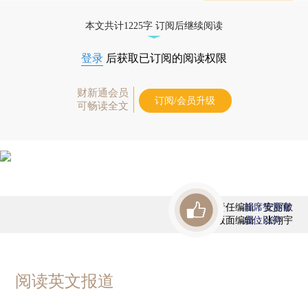
态
本文共计1225字 订阅后继续阅读
登录
后获取已订阅的阅读权限
财新通会员
订阅/会员升级
可畅读全文
责任编辑：安丽敏
首席赞赏官
版面编辑：张翔宇
虚位以待
阅读英文报道