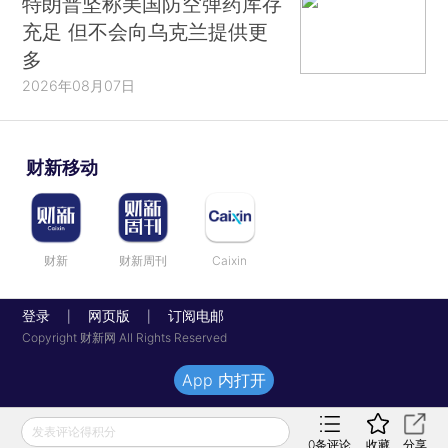
特朗普坚称美国防空弹药库存
充足 但不会向乌克兰提供更
多
2026年08月07日
财新移动
财新
财新周刊
Caixin
登录
网页版
订阅电邮
|
|
Copyright 财新网 All Rights Reserved
App 内打开
发表评论得积分
0
条评论
收藏
分享