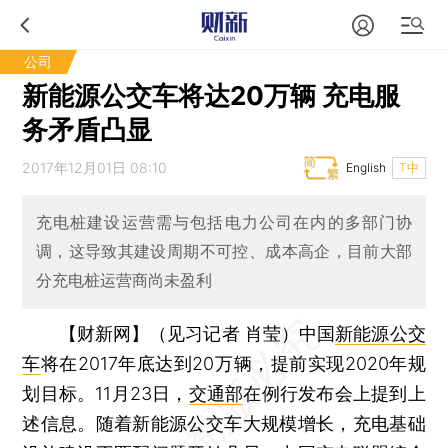
公司
新能源公交车将达20万辆 充电服
务矛盾凸显
2017年12月01日 08:10
English
T中
充电桩建设运营需与包括电力公司在内的多部门协
调，这导致其建设周期不可控、成本高企，目前大部
分充电桩运营商尚未盈利
【财新网】（见习记者 肖莹）
中国
新能源公交
车
将在2017年底达到20万辆，提前实现2020年规
划目标。11月23日，
交通部
在例行发布会上提到上
述信息。随着新能源公交车大规模增长，充电基础