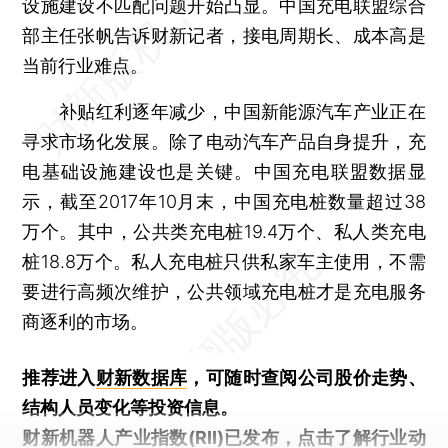
设施建设不匹配问题开始凸显。中国充电联盟综合
部主任张帆告诉财新记者，接电周期长、成本高是
当前行业难点。
补贴红利逐年减少，中国新能源汽车产业正在
寻求市场化发展。除了电动汽车产品自身提升，充
电基础设施建设也是关键。中国充电联盟数据显
示，截至2017年10月末，中国充电桩数量超过38
万个。其中，公共类充电桩19.4万个、私人类充电
桩18.8万个。私人充电桩只供私家车主使用，不需
要进行高频次维护，公共领域充电桩才是充电服务
商逐利的市场。
推荐进入
财新数据库
，可随时查阅公司股价走势、
结构人员变化等投资信息。
财新机器人产业指数(RII)已发布，
点击了解行业动