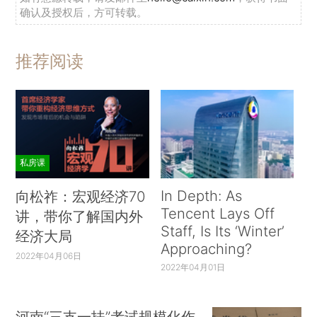
确认及授权后，方可转载。
推荐阅读
私房课
In Depth: As
向松祚：宏观经济70
Tencent Lays Off
讲，带你了解国内外
Staff, Is Its ‘Winter’
经济大局
Approaching?
2022年04月06日
2022年04月01日
河南“三支一扶”考试规模化作