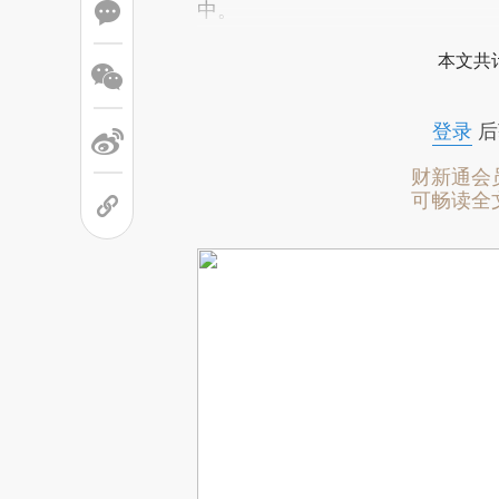
中。
本文共计
登录
后
财新通会
可畅读全