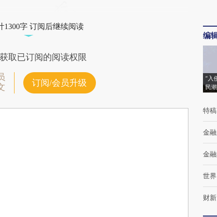
1300字 订阅后继续阅读
编
获取已订阅的阅读权限
员
“入
订阅/会员升级
文
民潮
特稿
金融
金融
世界
财新