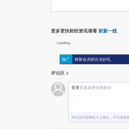
更多更快财经资讯请看
财新一线
Loading...
推广
财新会员积分兑好礼
评论区
0
登录
后发表评论得积分
评论仅代表网友个人观点，不代表财