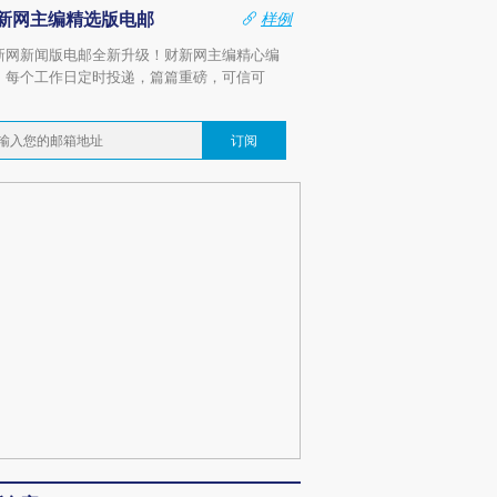
新网主编精选版电邮
样例
新网新闻版电邮全新升级！财新网主编精心编
，每个工作日定时投递，篇篇重磅，可信可
。
订阅