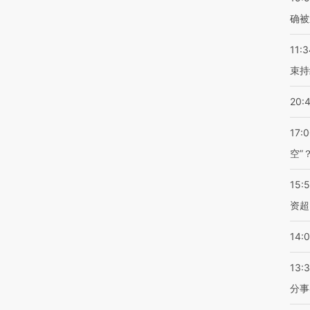
确被
11:3
束持
20:
17:
空”
15:
资超
14:
13:
分事