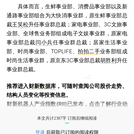
具体而言，生鲜事业部、消费品事业部以及新
通路事业部组合为大快消事业群，原生鲜事业部总
裁
王笑松
升任事业群总裁；家电事业部、3C文旅事
业部、全球售业务部组成电子文娱事业群，原家电
事业部总裁
闫小兵
任事业群总裁；居家生活事业
部、时尚事业部、TOPLIFE、
拍拍二手
业务部组成
时尚生活事业群，原京东3C事业部总裁
胡胜利
升任
事业群总裁。
推荐进入
财新数据库
，可随时查阅公司股价走势、
结构人员变化等投资信息。
财新机器人产业指数(RII)已发布，
点击了解行业动
态
本文共计2387字 订阅后继续阅读
登录
后获取已订阅的阅读权限