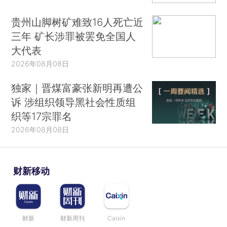
贵州山脚树矿难致16人死亡近
三年 矿长涉罪被罢免全国人
大代表
2026年08月08日
独家｜晋煤富豪张新明再遭公
诉 涉组织领导黑社会性质组
织等17宗罪名
2026年08月08日
财新移动
财新
财新周刊
Caixin