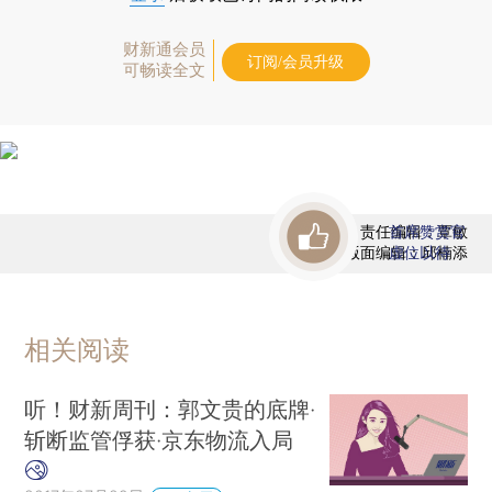
财新通会员
订阅/会员升级
可畅读全文
责任编辑：覃敏
首席赞赏官
版面编辑：邱楠添
虚位以待
相关阅读
听！财新周刊：郭文贵的底牌·
斩断监管俘获·京东物流入局