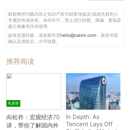
财新网所刊载内容之知识产权为财新传媒及/或相关权利人
专属所有或持有。未经许可，禁止进行转载、摘编、复制及
建立镜像等任何使用。
如有意愿转载，请发邮件至
hello@caixin.com
，获得书面
确认及授权后，方可转载。
推荐阅读
私房课
In Depth: As
向松祚：宏观经济70
Tencent Lays Off
讲，带你了解国内外