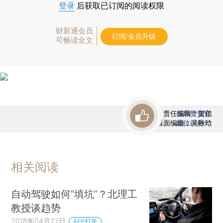
登录
后获取已订阅的阅读权限
财新通会员
订阅/会员升级
可畅读全文
责任编辑：贺信
首席赞赏官
版面编辑：吴秋晗
虚位以待
相关阅读
自动驾驶如何“填坑”？北理工
教授谈趋势
2018年04月27日
APP打开