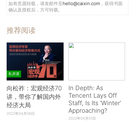
如有意愿转载，请发邮件至
hello@caixin.com
，获得书面
确认及授权后，方可转载。
推荐阅读
私房课
In Depth: As
向松祚：宏观经济70
Tencent Lays Off
讲，带你了解国内外
Staff, Is Its ‘Winter’
经济大局
Approaching?
2022年04月06日
2022年04月01日