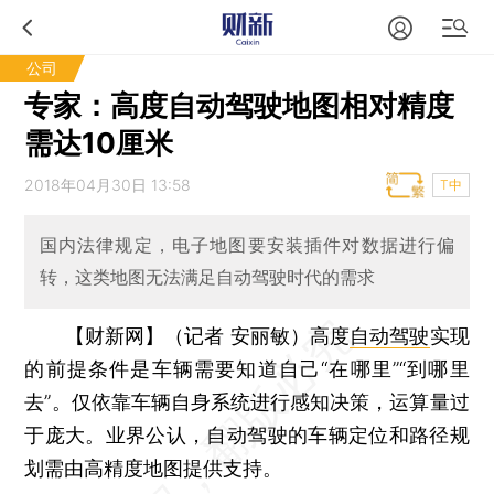
公司
专家：高度自动驾驶地图相对精度
需达10厘米
2018年04月30日 13:58
T中
国内法律规定，电子地图要安装插件对数据进行偏
转，这类地图无法满足自动驾驶时代的需求
【财新网】（记者 安丽敏）
高度
自动驾驶
实现
的前提条件是车辆需要知道自己“在哪里”“到哪里
去”。仅依靠车辆自身系统进行感知决策，运算量过
于庞大。业界公认，自动驾驶的车辆定位和路径规
划需由高精度地图提供支持。