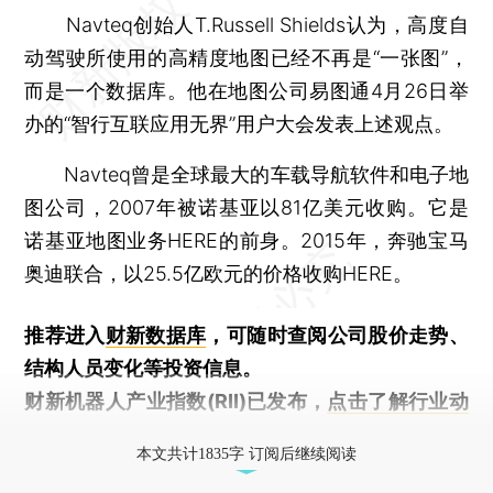
Navteq创始人T.Russell Shields认为，高度自
动驾驶所使用的高精度地图已经不再是“一张图”，
而是一个数据库。他在地图公司易图通4月26日举
办的“智行互联应用无界”用户大会发表上述观点。
Navteq曾是全球最大的车载导航软件和电子地
图公司，2007年被诺基亚以81亿美元收购。它是
诺基亚地图业务HERE的前身。2015年，奔驰宝马
奥迪联合，以25.5亿欧元的价格收购HERE。
推荐进入
财新数据库
，可随时查阅公司股价走势、
结构人员变化等投资信息。
财新机器人产业指数(RII)已发布，
点击了解行业动
态
本文共计1835字 订阅后继续阅读