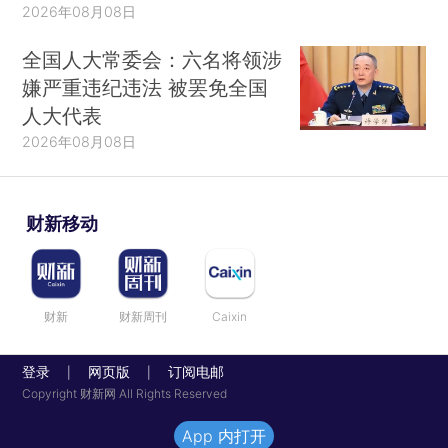
2026年08月08日
全国人大常委会：六名将领涉
嫌严重违纪违法 被罢免全国
人大代表
2026年08月08日
财新移动
财新
财新周刊
Caixin
登录
网页版
订阅电邮
|
|
Copyright 财新网 All Rights Reserved
App 内打开