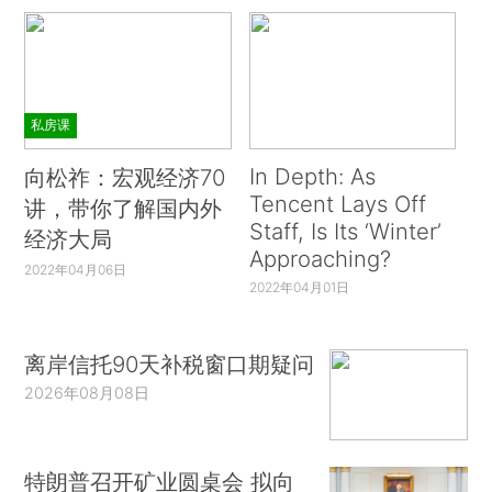
私房课
In Depth: As
向松祚：宏观经济70
Tencent Lays Off
讲，带你了解国内外
Staff, Is Its ‘Winter’
经济大局
Approaching?
2022年04月06日
2022年04月01日
离岸信托90天补税窗口期疑问
2026年08月08日
特朗普召开矿业圆桌会 拟向