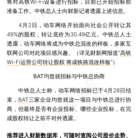
将对高铁Wi-Fi设备进行招标，目前已开始招标前
准备工作。中铁总人士向财新记者透露上述信息。
4月2日，动车网络开始面向社会公开转让其
49%的股权，转让底价为30.49亿元。中铁总人士
透露，动车网络将成为中铁总混改的样板，多家互
联网公司对此项目感兴趣。（详见财新网报道“
高铁
Wi-Fi运营公司转让股权 将成铁路混改样板
”）
BAT均曾就招标与中铁总协商
中铁总人士称，动车网络招标已于4月28日结
束，
BAT
三家企业均曾就这一项目与中铁总进行协
商，但最终是否有企业投标、哪些企业投标，在完
成股权转让之前不对外透露。
推荐进入
财新数据库
，可随时查阅公司股价走势、