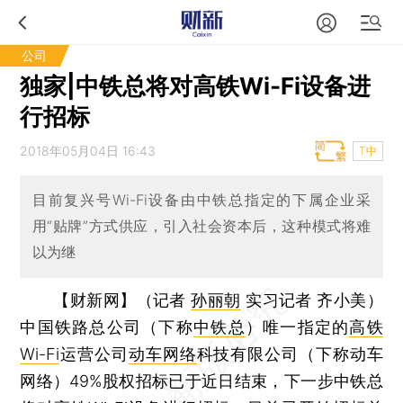
公司
独家|中铁总将对高铁Wi-Fi设备进
行招标
2018年05月04日 16:43
T中
目前复兴号Wi-Fi设备由中铁总指定的下属企业采
用“贴牌”方式供应，引入社会资本后，这种模式将难
以为继
【财新网】（记者
孙丽朝
实习记者 齐小美）
中国铁路总公司（下称
中铁总
）唯一指定的
高铁
Wi-Fi
运营公司
动车网络
科技有限公司（下称动车
网络）49%股权招标已于近日结束，下一步中铁总