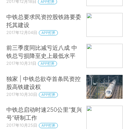
2017年12月18日
APP打开
中铁总要求民资控股铁路要委
托其建设
2017年12月04日
APP打开
前三季度同比减亏近八成 中
铁总亏损降至史上最低水平
2017年10月31日
APP打开
独家 | 中铁总欲夺首条民资控
股高铁建设权
2017年10月30日
APP打开
中铁总启动时速250公里“复兴
号”研制工作
2017年10月25日
APP打开