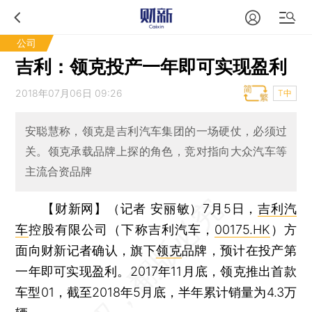
公司
吉利：领克投产一年即可实现盈利
2018年07月06日 09:26
T中
安聪慧称，领克是吉利汽车集团的一场硬仗，必须过
关。领克承载品牌上探的角色，竞对指向大众汽车等
主流合资品牌
【财新网】（记者 安丽敏）
7月5日，
吉利汽
车
控股有限公司（下称吉利汽车，
00175.HK
）方
面向财新记者确认，旗下
领克
品牌，预计在投产第
一年即可实现盈利。2017年11月底，领克推出首款
车型01，截至2018年5月底，半年累计销量为4.3万