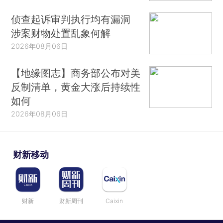
侦查起诉审判执行均有漏洞
涉案财物处置乱象何解
2026年08月06日
【地缘图志】商务部公布对美
反制清单，黄金大涨后持续性
如何
2026年08月06日
财新移动
财新
财新周刊
Caixin