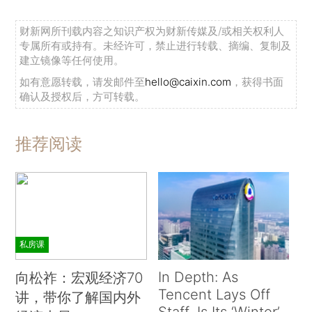
财新网所刊载内容之知识产权为财新传媒及/或相关权利人
专属所有或持有。未经许可，禁止进行转载、摘编、复制及
建立镜像等任何使用。
如有意愿转载，请发邮件至
hello@caixin.com
，获得书面
确认及授权后，方可转载。
推荐阅读
私房课
In Depth: As
向松祚：宏观经济70
Tencent Lays Off
讲，带你了解国内外
Staff, Is Its ‘Winter’