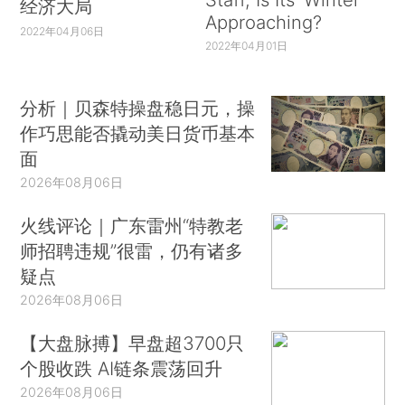
经济大局
Approaching?
2022年04月06日
2022年04月01日
分析｜贝森特操盘稳日元，操
作巧思能否撬动美日货币基本
面
2026年08月06日
火线评论｜广东雷州“特教老
师招聘违规”很雷，仍有诸多
疑点
2026年08月06日
【大盘脉搏】早盘超3700只
个股收跌 AI链条震荡回升
2026年08月06日