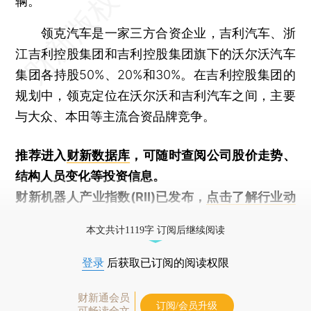
辆。
领克汽车是一家三方合资企业，吉利汽车、浙
江吉利控股集团和吉利控股集团旗下的沃尔沃汽车
集团各持股50%、20%和30%。在吉利控股集团的
规划中，领克定位在沃尔沃和吉利汽车之间，主要
与大众、本田等主流合资品牌竞争。
推荐进入
财新数据库
，可随时查阅公司股价走势、
结构人员变化等投资信息。
财新机器人产业指数(RII)已发布，
点击了解行业动
态
本文共计1119字 订阅后继续阅读
登录
后获取已订阅的阅读权限
财新通会员
订阅/会员升级
可畅读全文