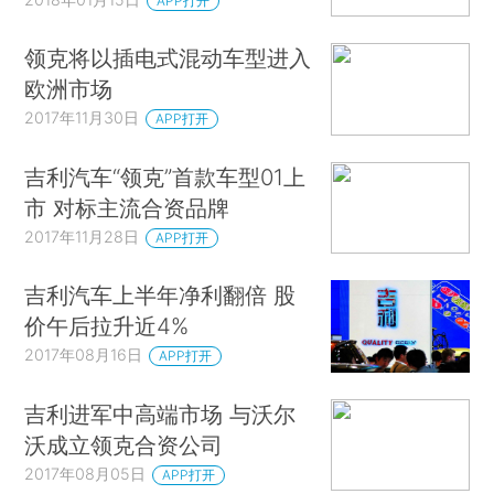
APP打开
领克将以插电式混动车型进入
欧洲市场
2017年11月30日
APP打开
吉利汽车“领克”首款车型01上
市 对标主流合资品牌
2017年11月28日
APP打开
吉利汽车上半年净利翻倍 股
价午后拉升近4%
2017年08月16日
APP打开
吉利进军中高端市场 与沃尔
沃成立领克合资公司
2017年08月05日
APP打开