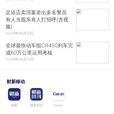
足浴店卖淫案牵出多名警员
有人当股东有人打招呼(含视
频)
2026年08月10日
全球最快动车组CR450列车完
成60万公里运用考核
2026年08月10日
财新移动
财新
财新周刊
Caixin