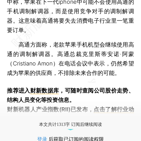
中称，苹果在下一代iphone中可能不会使用高通的
手机调制解调器，而是使用竞争对手的调制解调
器。这意味着高通将要失去消费电子行业里一笔重
要订单。
高通方面称，老款苹果手机机型会继续使用高
通的调制解调器。高通总裁克里斯蒂安诺·阿蒙
（Cristiano Amon）在电话会议中表示，仍然希望
成为苹果的供应商，不排除未来合作的可能。
推荐进入
财新数据库
，可随时查阅公司股价走势、
结构人员变化等投资信息。
财新机器人产业指数(RII)已发布，
点击了解行业动
态
本文共计1313字 订阅后继续阅读
登录
后获取已订阅的阅读权限