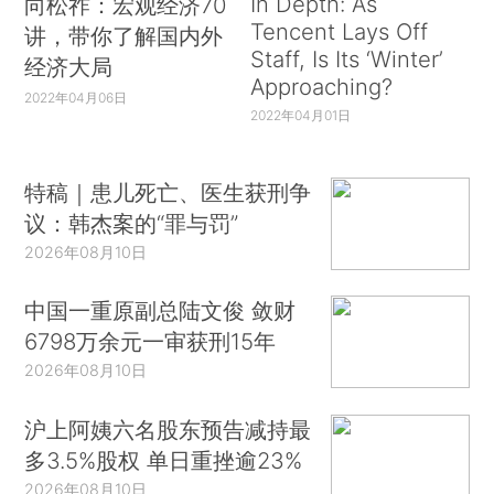
In Depth: As
向松祚：宏观经济70
Tencent Lays Off
讲，带你了解国内外
Staff, Is Its ‘Winter’
经济大局
Approaching?
2022年04月06日
2022年04月01日
特稿｜患儿死亡、医生获刑争
议：韩杰案的“罪与罚”
2026年08月10日
中国一重原副总陆文俊 敛财
6798万余元一审获刑15年
2026年08月10日
沪上阿姨六名股东预告减持最
多3.5%股权 单日重挫逾23%
2026年08月10日