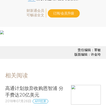
财新通会员
订阅/会员升级
可畅读全文
责任编辑：覃敏
版面编辑：许金玲
相关阅读
高通计划放弃收购恩智浦 分
手费达20亿美元
2018年07月26日
APP打开