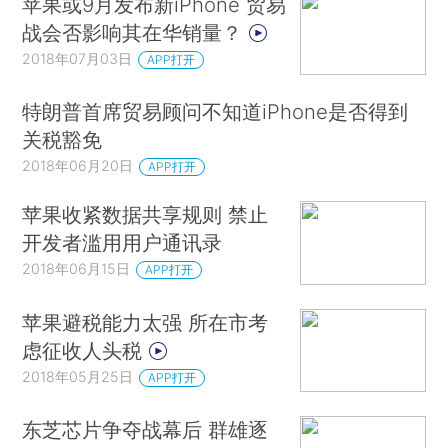
苹果或9月发布新iPhone 贸易
战会否影响其在华销量？
2018年07月03日
APP打开
特朗普首席贸易顾问不知道iPhone是否得到
关税豁免
2018年06月20日
APP打开
苹果收紧数据共享规则 禁止
开发者滥用用户通讯录
2018年06月15日
APP打开
苹果避税能力太强 所在市考
虑征收人头税
2018年05月25日
APP打开
东芝芯片争夺战幕后 群雄逐