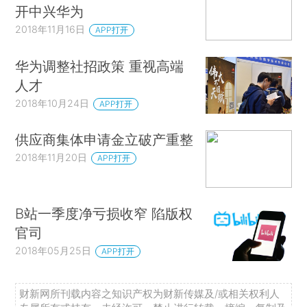
开中兴华为
2018年11月16日
APP打开
华为调整社招政策 重视高端
人才
2018年10月24日
APP打开
供应商集体申请金立破产重整
2018年11月20日
APP打开
B站一季度净亏损收窄 陷版权
官司
2018年05月25日
APP打开
财新网所刊载内容之知识产权为财新传媒及/或相关权利人