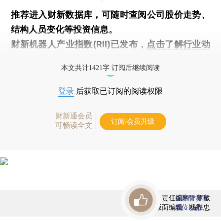
推荐进入
财新数据库
，可随时查阅公司股价走势、
结构人员变化等投资信息。
财新机器人产业指数(RII)已发布，
点击了解行业动
态
本文共计1421字 订阅后继续阅读
登录
后获取已订阅的阅读权限
财新通会员
订阅/会员升级
可畅读全文
责任编辑：覃敏
首席赞赏官
版面编辑：杨胜忠
虚位以待