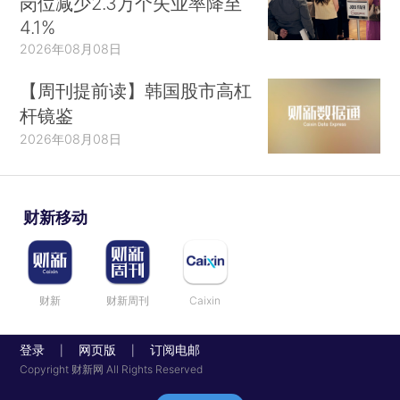
岗位减少2.3万个失业率降至
4.1%
2026年08月08日
【周刊提前读】韩国股市高杠
杆镜鉴
2026年08月08日
财新移动
财新
财新周刊
Caixin
登录
网页版
订阅电邮
|
|
Copyright 财新网 All Rights Reserved