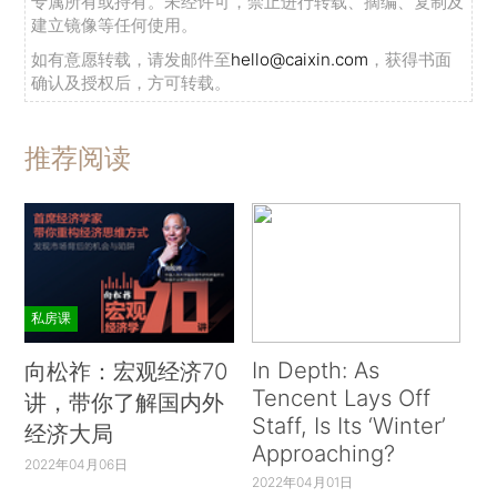
专属所有或持有。未经许可，禁止进行转载、摘编、复制及
建立镜像等任何使用。
如有意愿转载，请发邮件至
hello@caixin.com
，获得书面
确认及授权后，方可转载。
推荐阅读
私房课
In Depth: As
向松祚：宏观经济70
Tencent Lays Off
讲，带你了解国内外
Staff, Is Its ‘Winter’
经济大局
Approaching?
2022年04月06日
2022年04月01日