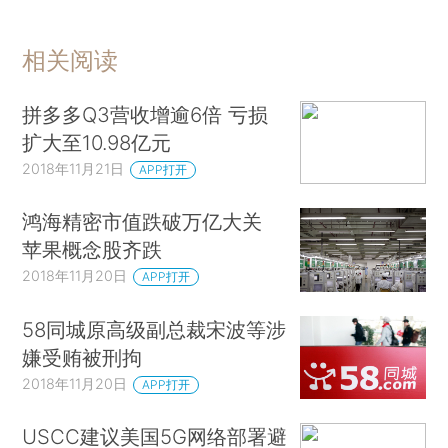
相关阅读
拼多多Q3营收增逾6倍 亏损
扩大至10.98亿元
2018年11月21日
APP打开
鸿海精密市值跌破万亿大关
苹果概念股齐跌
2018年11月20日
APP打开
58同城原高级副总裁宋波等涉
嫌受贿被刑拘
2018年11月20日
APP打开
USCC建议美国5G网络部署避