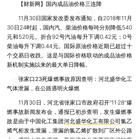
【财新网】国内成品油价格三连降
11月30日国家发改委发布通知，自2018年11月
30日24时起，国内汽、柴油价格每吨分别降低540
元和520元。折合92号汽油每升下调0.42元；0号
柴油每升下调0.44元。国际原油价格近期已超过十
个交易日收跌。这是与国际价格联动的成品油价格
新机制实施以来的最大单日降幅。
张家口23死爆燃事故原因查明：河北盛华化工
气体泄漏，在公路遇明火爆燃
11月30日，河北省张家口市政府召开“11·28”爆
燃事故新闻发布会，通报已初步查明，发生爆燃事
故是由于中国化工集团
河北盛华化工有限公司
氯乙
烯气柜发生泄漏，泄漏的氯乙烯扩散到厂区外公路