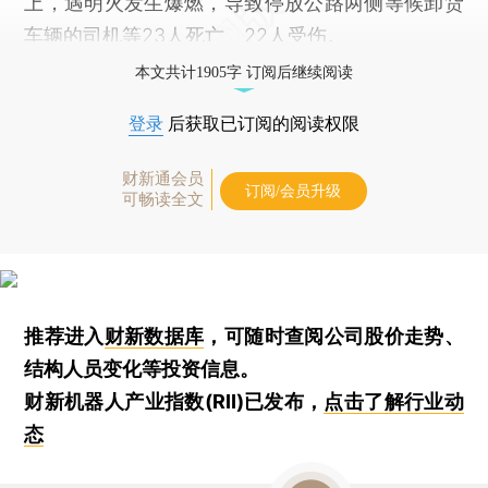
上，遇明火发生爆燃，导致停放公路两侧等候卸货
车辆的司机等23人死亡、22人受伤。
本文共计1905字 订阅后继续阅读
登录
后获取已订阅的阅读权限
财新通会员
订阅/会员升级
可畅读全文
推荐进入
财新数据库
，可随时查阅公司股价走势、
结构人员变化等投资信息。
财新机器人产业指数(RII)已发布，
点击了解行业动
态