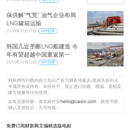
保供解“气荒” 油气企业布局
LNG罐箱运输
2018年10月17日
APP打开
韩国几近垄断LNG船建造 今
年有望超越中国重返第一
2018年10月12日
APP打开
财新网所刊载内容之知识产权为财新传媒及/或相关权利人
专属所有或持有。未经许可，禁止进行转载、摘编、复制及
建立镜像等任何使用。
如有意愿转载，请发邮件至
hello@caixin.com
，获得书面
确认及授权后，方可转载。
免费订阅财新网主编精选版电邮