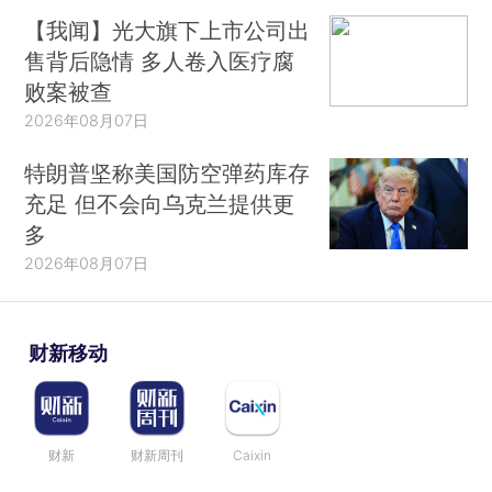
【我闻】光大旗下上市公司出
售背后隐情 多人卷入医疗腐
败案被查
2026年08月07日
特朗普坚称美国防空弹药库存
充足 但不会向乌克兰提供更
多
2026年08月07日
财新移动
财新
财新周刊
Caixin