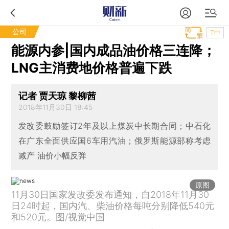
公司
T中
能源内参|国内成品油价格三连降；
LNG主消费地价格普遍下跌
记者 贾天琼 黎柳茜
2018年11月30日 18:45
发改委鼓励签订2年及以上煤炭中长期合同；中石化
在广东全面供应国6车用汽油；俄罗斯能源部称考虑
减产 油价小幅反弹
原图
11月30日国家发改委发布通知，自2018年11月30
日24时起，国内汽、柴油价格每吨分别降低540元
和520元。图/视觉中国