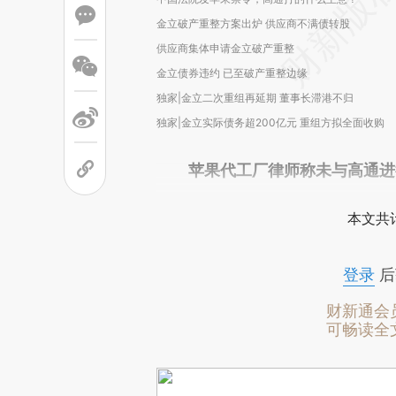
金立破产重整方案出炉 供应商不满债转股
供应商集体申请金立破产重整
金立债券违约 已至破产重整边缘
独家|金立二次重组再延期 董事长滞港不归
独家|金立实际债务超200亿元 重组方拟全面收购
苹果代工厂律师称未与高通进
本文共计
登录
后
财新通会
可畅读全