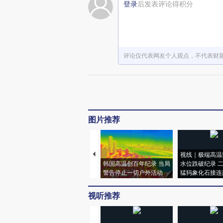
登录
后发表评论得积分
评论仅代表网友个人观点，不代表财
图片推荐
视线｜极端高温
韩国高温创百年纪录 当局
水位跌破纪录 
警告停止一切户外活动
猛犸象化石接连
视听推荐