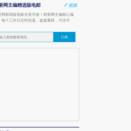
新网主编精选版电邮
样例
新网新闻版电邮全新升级！财新网主编精心编
，每个工作日定时投递，篇篇重磅，可信可
。
订阅