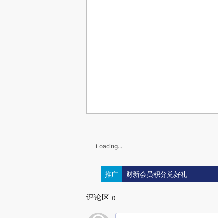
Loading...
推广
财新会员积分兑好礼
评论区
0