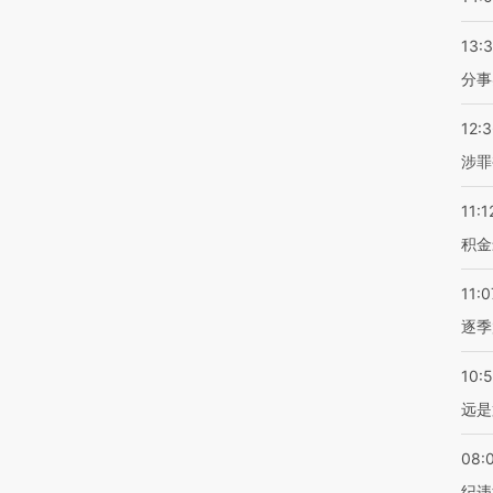
13:
分事
12:
涉罪
11:1
积金
11:0
逐季
10:
远是
08:
纪违