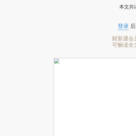
本文共计
登录
后
财新通会
可畅读全