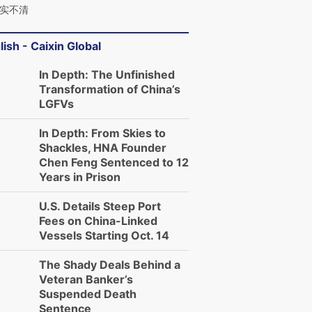
实不清
lish - Caixin Global
In Depth: The Unfinished
Transformation of China’s
LGFVs
In Depth: From Skies to
Shackles, HNA Founder
Chen Feng Sentenced to 12
Years in Prison
U.S. Details Steep Port
Fees on China-Linked
Vessels Starting Oct. 14
The Shady Deals Behind a
Veteran Banker’s
Suspended Death
Sentence