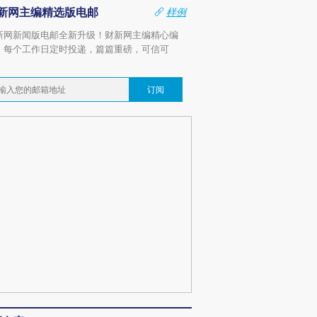
新网主编精选版电邮
样例
新网新闻版电邮全新升级！财新网主编精心编
，每个工作日定时投递，篇篇重磅，可信可
。
订阅