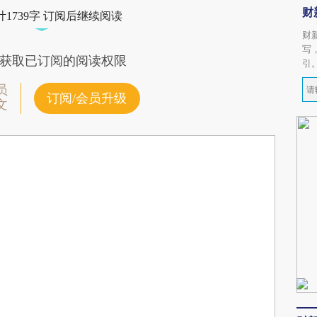
财
1739字 订阅后继续阅读
财
写
获取已订阅的阅读权限
引
员
订阅/会员升级
文