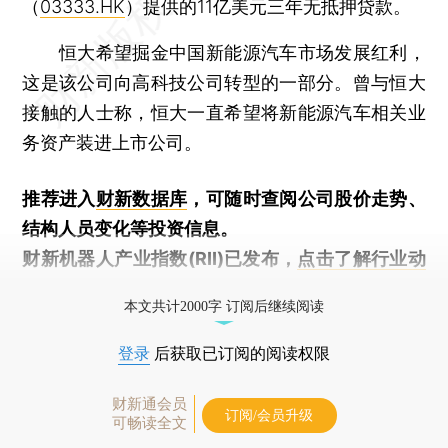
（
03333.HK
）提供的11亿美元三年无抵押贷款。
恒大希望掘金中国新能源汽车市场发展红利，
这是该公司向高科技公司转型的一部分。曾与恒大
接触的人士称，恒大一直希望将新能源汽车相关业
务资产装进上市公司。
推荐进入
财新数据库
，可随时查阅公司股价走势、
结构人员变化等投资信息。
财新机器人产业指数(RII)已发布，
点击了解行业动
态
本文共计2000字 订阅后继续阅读
登录
后获取已订阅的阅读权限
财新通会员
订阅/会员升级
可畅读全文