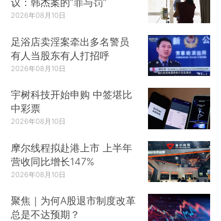
议：韩杰案的“罪与罚”
2026年08月10日
足浴店卖淫案牵出多名警员
有人当股东有人打招呼
2026年08月10日
宇树科技开始申购 中签堪比
中彩票
2026年08月10日
摩尔线程拟赴港上市 上半年
营收同比增长147%
2026年08月10日
聚焦｜为何A股退市制度改革
总是不达预期？