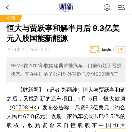
公司
恒大与贾跃亭和解半月后 9.3亿美
元入股国能新能源
2019年01月15日 22:37
English
T中
NEVS在2012年收购瑞典萨博汽车，目前仍处于亏损
状态。其在中国的子公司对外宣称已交付500辆汽车
【财新网】（记者 郑丽纯）
恒大与
贾跃亭
和解
之后，又找到新的造车项目。1月15日，恒大健康
（
00708.HK
）发布公告称，斥资9.3亿美元（约合
人民币62.8亿元）收购一家汽车公司NEVS 51%的
股权，收购资金来自控股股东
中国恒大