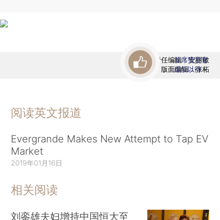
责任编辑：安丽敏
首席赞赏官
版面编辑：张柘
虚位以待
阅读英文报道
Evergrande Makes New Attempt to Tap EV
Market
2019年01月16日
相关阅读
刘銮雄夫妇增持中国恒大至