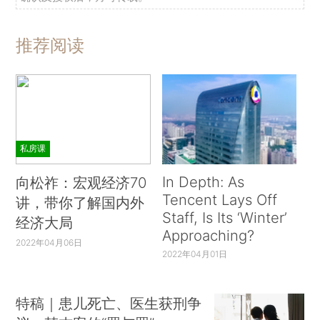
推荐阅读
私房课
In Depth: As
向松祚：宏观经济70
Tencent Lays Off
讲，带你了解国内外
Staff, Is Its ‘Winter’
经济大局
Approaching?
2022年04月06日
2022年04月01日
特稿｜患儿死亡、医生获刑争