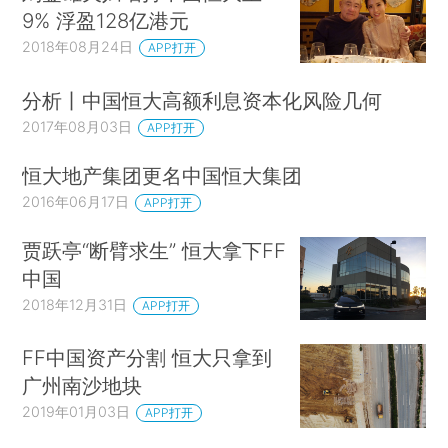
9% 浮盈128亿港元
2018年08月24日
APP打开
分析丨中国恒大高额利息资本化风险几何
2017年08月03日
APP打开
恒大地产集团更名中国恒大集团
2016年06月17日
APP打开
贾跃亭“断臂求生” 恒大拿下FF
中国
2018年12月31日
APP打开
FF中国资产分割 恒大只拿到
广州南沙地块
2019年01月03日
APP打开