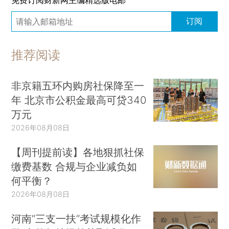
免费订阅财新网主编精选版电邮
订阅
推荐阅读
非京籍五环内购房社保降至一
年 北京市公积金最高可贷340
万元
2026年08月08日
【周刊提前读】各地狠抓社保
缴费基数 合规与企业减负如
何平衡？
2026年08月08日
河南“三支一扶”考试规模化作