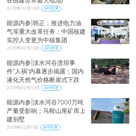
在德建世界最大电池厂
2019年02月14日
APP打开
能源内参|韩正：推进电力油
气等重大改革任务；中国核建
实控人变更为中核集团
2019年02月13日
APP打开
能源内参|淡水河谷溃坝事
件“人祸”内幕逐步揭露；国内
液化天然气价格断崖式下跌
2019年02月12日
APP打开
能源内参|淡水河谷7000万吨
产量受影响；马鞍山尾矿库上
建别墅
2019年02月11日
APP打开