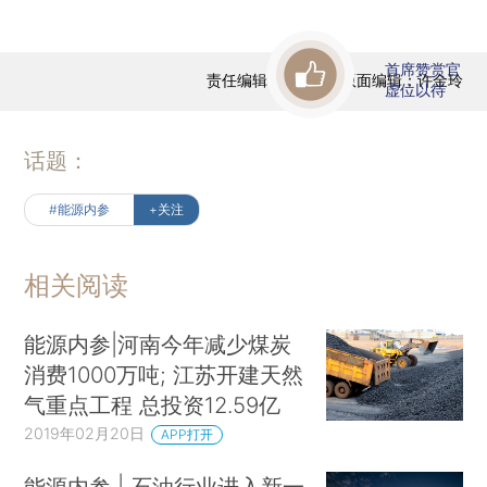
首席赞赏官
责任编辑：范若虹 | 版面编辑：许金玲
虚位以待
话题：
#能源内参
+关注
相关阅读
能源内参|河南今年减少煤炭
消费1000万吨; 江苏开建天然
气重点工程 总投资12.59亿
2019年02月20日
APP打开
能源内参 | 石油行业进入新一