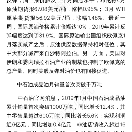
反弹，周三油价触及三个月高点水平，布伦特4月
原油期货报67.08美元/桶，涨幅0.95%； 3月 WTI
原油期货报56.92美元/桶，涨幅1.48%。最近一
周，国际原油价格累计涨幅达10%，2019年累计反
弹幅度达到了31.9%。国际原油输出国组织欧佩克1
月落实减产之后，原油供应数据保持相对低位，其
中大部分减产来自沙特阿拉伯。另一方面，美国对
伊朗和委内瑞拉石油产业的制裁也抑制了欧佩克的
总产量。同时美股反弹对油价也有间接促进。
中石油成品油月销量首次突破千万吨
中石油
官网消息，2019年1月中国石油成品油
累计销量首次突破1000万吨，同比增长12.4%，其
中零售量超过600万吨，同比增长5.6%；实现利润
近6亿元，同比增加0.4亿元；非油店销收入超过16