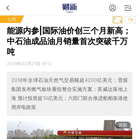
公司
T中
能源内参|国际油价创三个月新高；
中石油成品油月销量首次突破千万
吨
2019年02月21日 19:12
2018年全球石油天然气交易额超4200亿美元；晋煤
集团发布燃气板块重组整合实施方案；英威达落地上
海 预计投资超10亿美元；六部门联合推进船舶靠港使
用岸电政策
原图