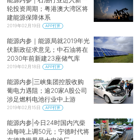
轮投资周期；粤港澳大湾区将
建能源保障体系
2019年02月19日
APP打开
能源内参｜能源局就2019年光
伏新政征求意见；中石油将在
2030年前新建23座储气库
2019年02月18日
APP打开
能源内参|三峡集团控股收购
葡电力遇阻；逾20家A股公司
涉足燃料电池行业中上游
2019年02月15日
APP打开
能源内参|今日24时国内汽柴
油每吨上调50元；宁德时代将