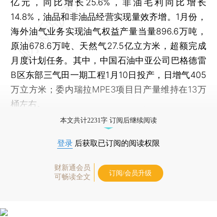
亿元，同比增长25.6%，非油毛利同比增长
14.8%，油品和非油品经营实现量效齐增。1月份，
海外油气业务实现油气权益产量当量896.6万吨，
原油678.6万吨、天然气27.5亿立方米，超额完成
月度计划任务。其中，中国石油中亚公司巴格德雷
B区东部三气田一期工程1月10日投产，日增气405
万立方米；委内瑞拉MPE3项目日产量维持在13万
桶左右。
本文共计2231字 订阅后继续阅读
登录
后获取已订阅的阅读权限
财新通会员
订阅/会员升级
可畅读全文