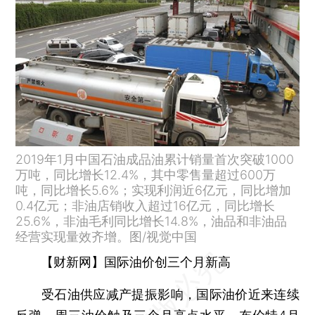
2019年1月中国石油成品油累计销量首次突破1000
万吨，同比增长12.4%，其中零售量超过600万
吨，同比增长5.6%；实现利润近6亿元，同比增加
0.4亿元；非油店销收入超过16亿元，同比增长
25.6%，非油毛利同比增长14.8%，油品和非油品
经营实现量效齐增。图/视觉中国
【财新网】国际油价创三个月新高
受石油供应减产提振影响，国际油价近来连续