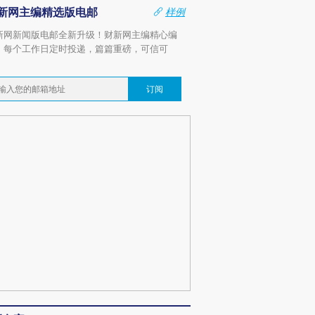
新网主编精选版电邮
样例
新网新闻版电邮全新升级！财新网主编精心编
，每个工作日定时投递，篇篇重磅，可信可
。
订阅