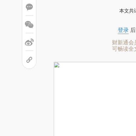
本文共计
登录
后
财新通会
可畅读全