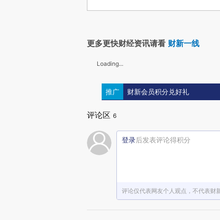
更多更快财经资讯请看
财新一线
Loading...
推广
财新会员积分兑好礼
评论区
6
登录
后发表评论得积分
评论仅代表网友个人观点，不代表财