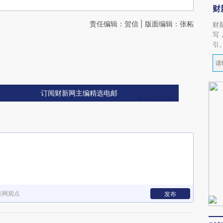
财
责任编辑：贺信 | 版面编辑：张柘
财
写
引
订阅财新网主编精选电邮
新网观点
发布