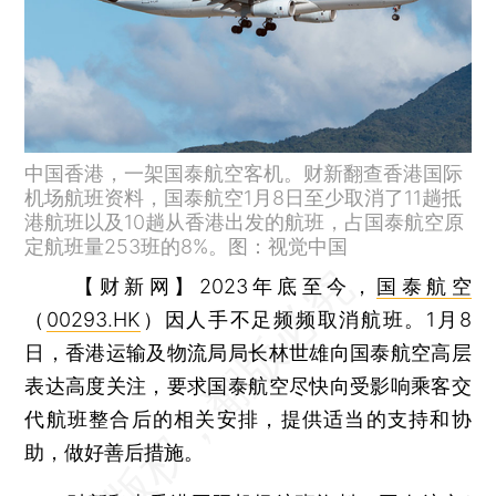
中国香港，一架国泰航空客机。财新翻查香港国际
机场航班资料，国泰航空1月8日至少取消了11趟抵
港航班以及10趟从香港出发的航班，占国泰航空原
定航班量253班的8%。图：视觉中国
【财新网】
2023年底至今，
国泰航空
（
00293.HK
）因人手不足频频取消航班。1月8
日，香港运输及物流局局长林世雄向国泰航空高层
表达高度关注，要求国泰航空尽快向受影响乘客交
代航班整合后的相关安排，提供适当的支持和协
助，做好善后措施。