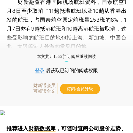
财新翻查香港国际机场航班资料，国泰航空1
月8日至少取消了11趟抵港航班以及10趟从香港出
发的航班，占国泰航空原定航班量253班的8%，1
月7日亦有9趟抵港航班和10趟离港航班被取消，这
些受影响的航班目的地包括上海、新加坡、中国台
北、大阪等港人外游的常见目的地。
本文共计1266字 订阅后继续阅读
登录
后获取已订阅的阅读权限
财新通会员
订阅/会员升级
可畅读全文
推荐进入
财新数据库
，可随时查阅公司股价走势、