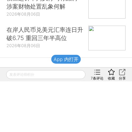
涉案财物处置乱象何解
2026年08月06日
在岸人民币兑美元汇率连日升
破6.75 重回三年半高位
2026年08月06日
App 内打开
财新移动
发表评论得积分
7
条评论
收藏
分享
财新
财新周刊
Caixin
登录
网页版
订阅电邮
|
|
Copyright 财新网 All Rights Reserved