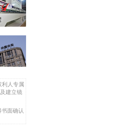
权利人专属
及建立镜
得书面确认