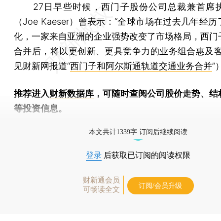
27日早些时候，西门子股份公司总裁兼首席
（Joe Kaeser）曾表示：“全球市场在过去几年经
化，一家来自亚洲的企业强势改变了市场格局，西门
合并后，将以更创新、更具竞争力的业务组合惠及客
见财新网报道“
西门子和阿尔斯通轨道交通业务合并
”
推荐进入
财新数据库
，可随时查阅公司股价走势、结
等投资信息。
财新机器人产业指数(RII)已发布，
点击了解行业动态
本文共计1339字 订阅后继续阅读
登录
后获取已订阅的阅读权限
财新通会员
订阅/会员升级
可畅读全文