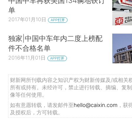
中国中车再获美国134辆地铁订
单
2017年01月10日
APP打开
独家|中国中车年内二度上榜配
件不合格名单
2016年11月01日
APP打开
财新网所刊载内容之知识产权为财新传媒及/或相关
所有或持有。未经许可，禁止进行转载、摘编、复制
像等任何使用。
如有意愿转载，请发邮件至
hello@caixin.com
，获
及授权后，方可转载。