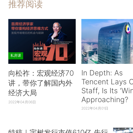
推荐阅读
私房课
In Depth: As
向松祚：宏观经济70
Tencent Lays O
讲，带你了解国内外
Staff, Is Its ‘Wi
经济大局
Approaching?
2022年04月06日
2022年04月01日
特稿｜宇树发行市值610亿 先行