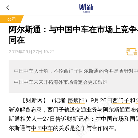
公司
阿尔斯通：与中国中车在市场上竞争
同在
2017年09月27日 19:22
中国中车人士称，不论西门子阿尔斯通的合并是否针对
中国中车未来开拓海外市场肯定会更加艰难
【财新网】（记者
路炳阳
）
9月26日
西门子
和
署谅解备忘录，西门子轨道交通业务与阿尔斯通宣布
斯通相关人士27日告诉财新记者：在中国市场和国
尔斯通与
中国中车
的关系是竞争与合作同在。