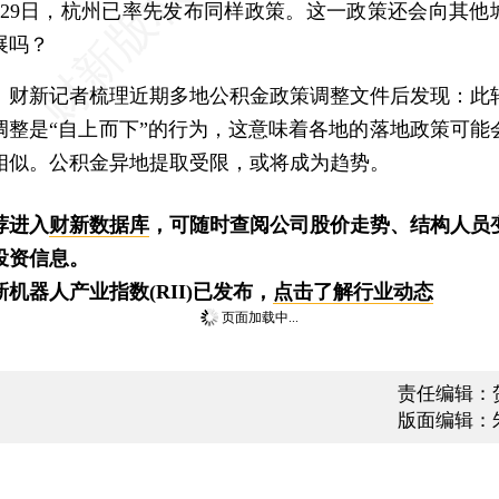
月29日，杭州已率先发布同样政策。这一政策还会向其他
展吗？
新记者梳理近期多地公积金政策调整文件后发现：此
调整是“自上而下”的行为，这意味着各地的落地政策可能
相似。公积金异地提取受限，或将成为趋势。
荐进入
财新数据库
，可随时查阅公司股价走势、结构人员
投资信息。
新机器人产业指数(RII)已发布，
点击了解行业动态
页面加载中...
责任编辑：
版面编辑：