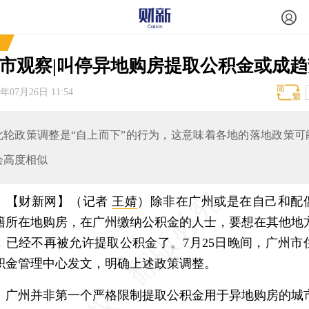
市观察|叫停异地购房提取公积金或成趋
8年07月26日 11:54
此轮政策调整是“自上而下”的行为，这意味着各地的落地政策可
会高度相似
【财新网】（记者
王婧
）
除非在广州或是在自己和配
籍所在地购房，在广州缴纳公积金的人士，要想在其他地
，已经不再被允许提取公积金了。7月25日晚间，广州市
积金管理中心发文，明确上述政策调整。
州并非第一个严格限制提取公积金用于异地购房的城