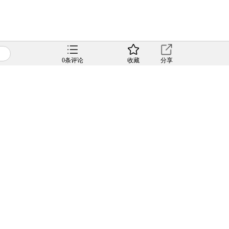
0
条评论
收藏
分享