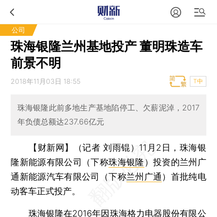
公司
珠海银隆兰州基地投产 董明珠造车
前景不明
2018年11月03日 18:55
T中
珠海银隆此前多地生产基地陷停工、欠薪泥淖，2017
年负债总额达237.66亿元
【财新网】（记者 刘雨锟）
11月2日，珠海银
隆新能源有限公司（下称
珠海银隆
）投资的兰州广
通新能源汽车有限公司（下称
兰州广通
）首批纯电
动客车正式投产。
珠海银隆在2016年因珠海格力电器股份有限公