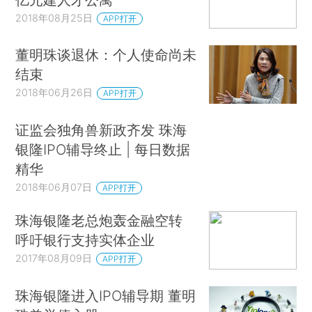
2018年08月25日
APP打开
董明珠谈退休：个人使命尚未
结束
2018年06月26日
APP打开
证监会独角兽新政齐发 珠海
银隆IPO辅导终止 | 每日数据
精华
2018年06月07日
APP打开
珠海银隆老总炮轰金融空转
呼吁银行支持实体企业
2017年08月09日
APP打开
珠海银隆进入IPO辅导期 董明