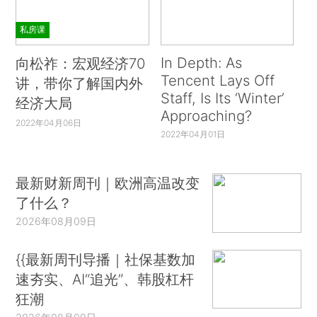
私房课
In Depth: As
向松祚：宏观经济70
Tencent Lays Off
讲，带你了解国内外
Staff, Is Its ‘Winter’
经济大局
Approaching?
2022年04月06日
2022年04月01日
最新财新周刊｜欧洲高温改变
了什么？
2026年08月09日
{{最新周刊导播｜社保基数加
速夯实、AI“追光”、韩股杠杆
狂潮