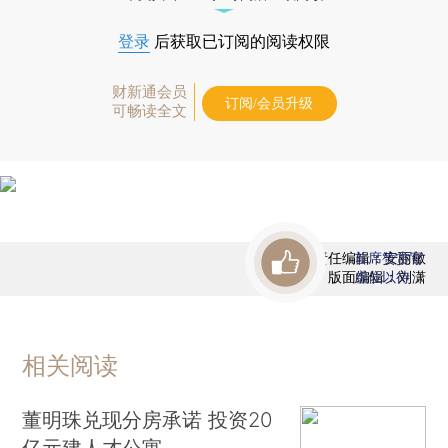
登录
后获取已订阅的阅读权限
财新通会员
订阅/会员升级
可畅读全文
责任编辑：安丽敏
首席赞赏官
版面编辑：刘潇
虚位以待
相关阅读
董明珠兑现分房承诺 投资20
亿元建人才公寓