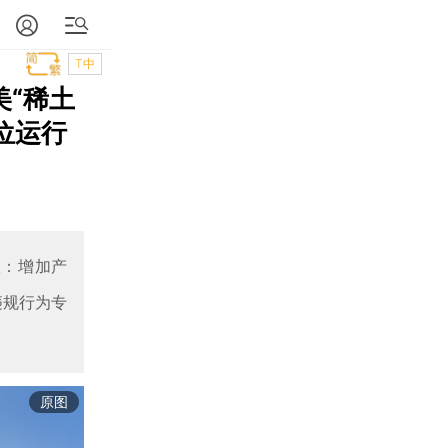
T中
美“稀土
位运行
议：增加产
违规行为专
原图