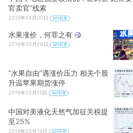
官卖官”线索
2015年04月30日
APP打开
水果涨价，何罪之有
2019年05月28日
APP打开
“水果自由”遇涨价压力 相关个股
升温苹果期货涨停
2019年05月15日
APP打开
中国对美液化天然气加征关税提
至25%
2019年05月14日
APP打开