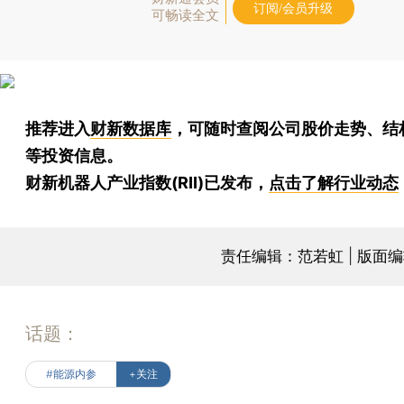
订阅/会员升级
可畅读全文
推荐进入
财新数据库
，可随时查阅公司股价走势、结
等投资信息。
财新机器人产业指数(RII)已发布，
点击了解行业动态
责任编辑：范若虹 | 版面
话题：
#能源内参
+关注