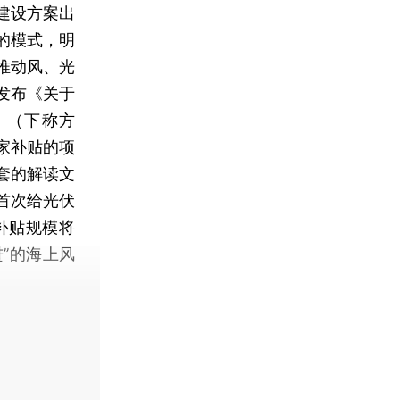
建设方案出
的模式，明
推动风、光
发布《关于
》（下称方
家补贴的项
套的解读文
首次给光伏
补贴规模将
”的海上风