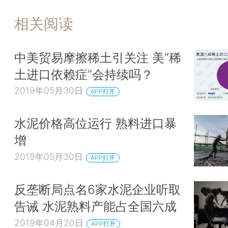
相关阅读
中美贸易摩擦稀土引关注 美“稀
土进口依赖症”会持续吗？
2019年05月30日
APP打开
水泥价格高位运行 熟料进口暴
增
2019年05月30日
APP打开
反垄断局点名6家水泥企业听取
告诫 水泥熟料产能占全国六成
2019年04月20日
APP打开