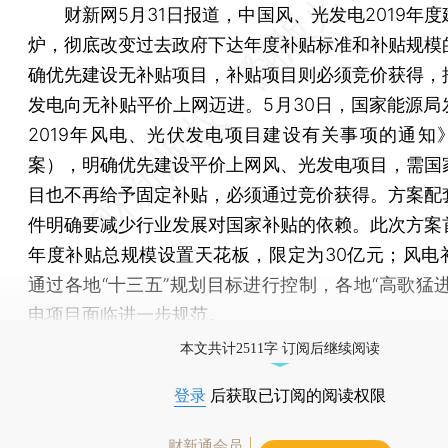
财新网5月31日报道，中国风、光发电2019年度
炉，彻底改变过去政府下达年度补贴标准和补贴规模
确优先建设无补贴项目，补贴项目则必须竞价获得，
发电向无补贴平价上网迈进。5月30日，国家能源局
2019年风电、光伏发电项目建设有关事项的通知
案），明确优先建设平价上网风、光发电项目，需国
目也不再给予固定补贴，必须通过竞价获得。方案配
件明确要减少行业发展对国家补贴的依赖。此次方案
年度补贴总规模设置天花板，限定为30亿元；风电
通过各地“十三五”规划目标进行控制，各地“高歌猛进
电项目面临进一步规范。
本文共计2511字 订阅后继续阅读
登录
后获取已订阅的阅读权限
财新通会员