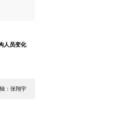
构人员变化
编辑：张翔宇