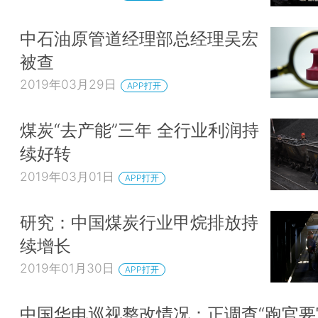
中石油原管道经理部总经理吴宏
被查
2019年03月29日
APP打开
煤炭“去产能”三年 全行业利润持
续好转
2019年03月01日
APP打开
研究：中国煤炭行业甲烷排放持
续增长
2019年01月30日
APP打开
中国华电巡视整改情况：正调查“跑官要