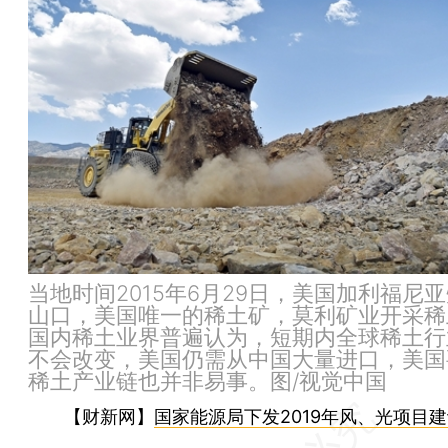
当地时间2015年6月29日，美国加利福尼
山口，美国唯一的稀土矿，莫利矿业开采稀
国内稀土业界普遍认为，短期内全球稀土行
不会改变，美国仍需从中国大量进口，美国
稀土产业链也并非易事。图/视觉中国
【财新网】
国家能源局下发2019年风、光项目