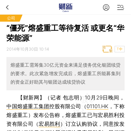
公司
“僵死”熔盛重工等待复活 或更名“华
荣能源”
2014年10月30日 10:14
T中
熔盛重工需筹集30亿元资金来满足债务优化银团续贷
的要求。此次紧急增发完成后，熔盛重工所能募集到
的资金正好助其与银团达成续贷协议
【财新网】（记者 包志明）
10月29日晚间，
中国熔盛重工集团
控股有限公司（
01101.HK
，下称
熔盛重工）发布公告称，熔盛重工已与宏易胜利投
资有限公司（
宏易胜利
）订立认购协议，同意按发