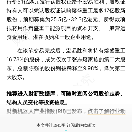
行价5.1亿港元发行认股权证给予宏易胜利，股权证
持有人可以凭认股权证认购熔盛重工最多17亿股新
股份，预期募集为25.5亿~32.3亿港元。所得款项
拟将用作熔盛重工能源项目的资本开支、一般营运
资金用途、潜在收购和一般企业用途。
在该笔交易完成后，宏易胜利将持有熔盛重工
16.73%的股份，成为仅次于张志熔家族的第二大股
东。总裁陈强的股份则被稀释至9.98%，降为第三
大股东。
推荐进入
财新数据库
，可随时查阅公司股价走势、
结构人员变化等投资信息。
财新机器人产业指数(RII)已发布，
点击了解行业动
态
本文共计1945字 订阅后继续阅读