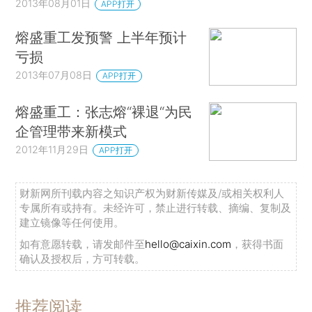
2013年08月01日
APP打开
熔盛重工发预警 上半年预计
亏损
2013年07月08日
APP打开
熔盛重工：张志熔“裸退“为民
企管理带来新模式
2012年11月29日
APP打开
财新网所刊载内容之知识产权为财新传媒及/或相关权利人
专属所有或持有。未经许可，禁止进行转载、摘编、复制及
建立镜像等任何使用。
如有意愿转载，请发邮件至
hello@caixin.com
，获得书面
确认及授权后，方可转载。
推荐阅读