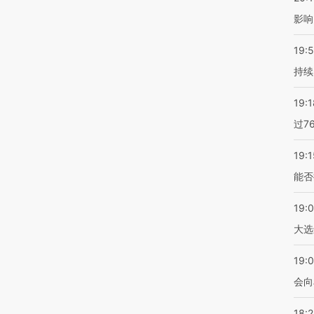
影响
19:5
持续
19:1
过7
19:1
能否
19:
大选
19:0
会向
18: