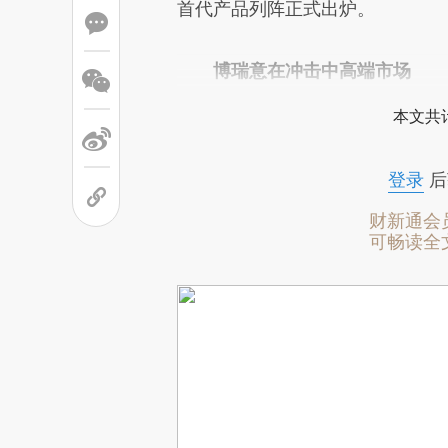
首代产品列阵正式出炉。
博瑞意在冲击中高端市场
本文共计
登录
后
财新通会
可畅读全