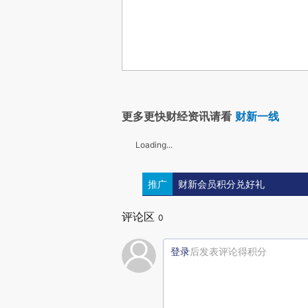
更多更快财经资讯请看
财新一线
Loading...
推广
财新会员积分兑好礼
评论区
0
登录
后发表评论得积分