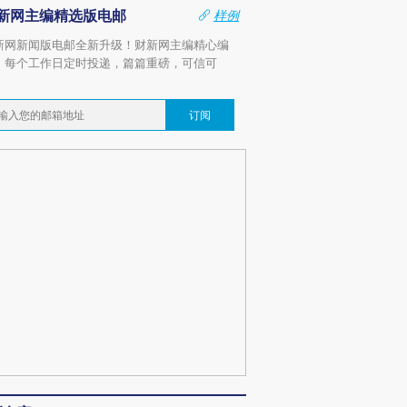
新网主编精选版电邮
样例
新网新闻版电邮全新升级！财新网主编精心编
，每个工作日定时投递，篇篇重磅，可信可
。
订阅