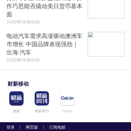
作巧思能否撬动美日货币基本
面
2026年08月06日
电动汽车需求高涨驱动澳洲车
市增长 中国品牌表现强劲｜
出海·汽车
2026年08月06日
财新移动
财新
财新周刊
Caixin
登录
网页版
订阅电邮
|
|