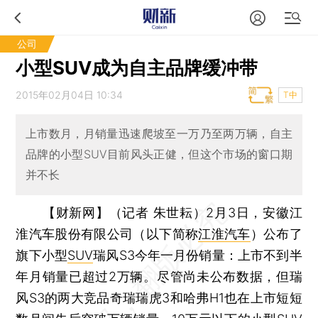
公司
小型SUV成为自主品牌缓冲带
2015年02月04日 10:34
T中
上市数月，月销量迅速爬坡至一万乃至两万辆，自主
品牌的小型SUV目前风头正健，但这个市场的窗口期
并不长
【财新网】（记者 朱世耘）
2月3日，安徽江
淮汽车股份有限公司（以下简称
江淮汽车
）公布了
旗下小型
SUV
瑞风S3今年一月份销量：上市不到半
年月销量已超过2万辆。尽管尚未公布数据，但瑞
风S3的两大竞品奇瑞瑞虎3和哈弗H1也在上市短短