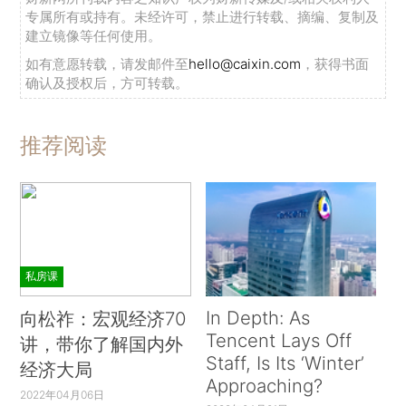
专属所有或持有。未经许可，禁止进行转载、摘编、复制及
建立镜像等任何使用。
如有意愿转载，请发邮件至
hello@caixin.com
，获得书面
确认及授权后，方可转载。
推荐阅读
私房课
In Depth: As
向松祚：宏观经济70
Tencent Lays Off
讲，带你了解国内外
Staff, Is Its ‘Winter’
经济大局
Approaching?
2022年04月06日