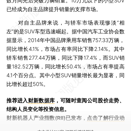
数月间先后突破万辆销量。10万元以下的小型SUV
已经成为自主品牌提升销量的支撑市场。
对自主品牌来说，与轿车市场表现惨淡“相
左”的是SUV车型迅速崛起。据中国汽车工业协会数
据显示，2014年中国品牌乘用车销售757.33万辆，
同比增长4.1%，市场占有率同比下降2.14%。其中
轿车销售277.44万辆，同比下降17.4%，而SUV销
量182.52万辆，同比增长50.4%，市场占有率提高
4.1个百分点。其中小型SUV销量增长最为显著，同
比增长超过50%。
推荐进入
财新数据库
，可随时查阅公司股价走势、
结构人员变化等投资信息。
财新机器人产业指数(RII)已发布，
点击了解行业动
态