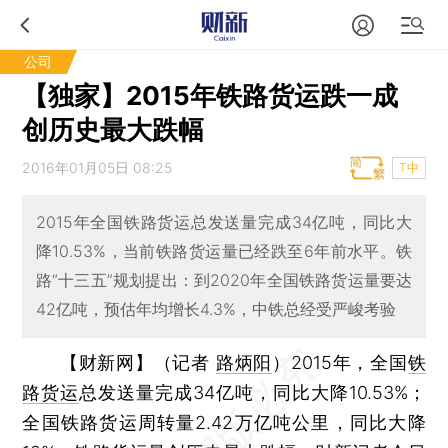
公司
【独家】2015年铁路货运跌一成
创历史最大跌幅
2016年01月05日 08:25
T中
2015年全国铁路货运总发送量完成34亿吨，同比大
降10.53%，当前铁路货运量已经跌至6年前水平。铁
路“十三五”规划提出：到2020年全国铁路货运量要达
42亿吨，预估年均增长4.3%，中铁总经受严峻考验
【财新网】（记者
路炳阳
）
2015年，全国
铁
路货运
总发送量完成34亿吨，同比大降10.53%；
全国铁路货运周转量2.42万亿吨公里，同比大降