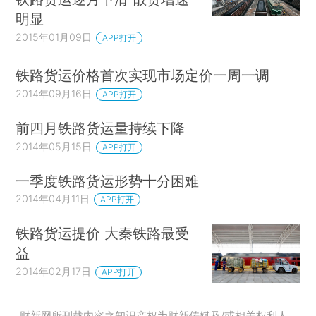
明显
2015年01月09日
APP打开
铁路货运价格首次实现市场定价一周一调
2014年09月16日
APP打开
前四月铁路货运量持续下降
2014年05月15日
APP打开
一季度铁路货运形势十分困难
2014年04月11日
APP打开
铁路货运提价 大秦铁路最受
益
2014年02月17日
APP打开
财新网所刊载内容之知识产权为财新传媒及/或相关权利人