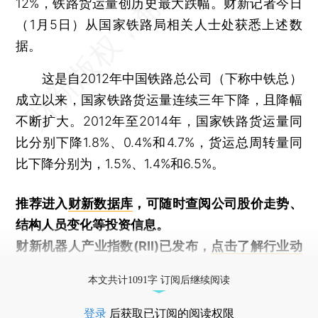
12%，铁路货运量创历史最大跌幅。财新记者今日
（1月5日）从国家铁路局相关人士处获悉上述数
据。
这是自2012年中国铁路总公司（下称中铁总）
成立以来，国家铁路货运量连续三年下降，且降幅
不断扩大。2012年至2014年，国家铁路货运量同
比分别下降1.8%、0.4%和4.7%，货运总周转量同
比下降分别为，1.5%、1.4%和6.5%。
推荐进入
财新数据库
，可随时查阅公司股价走势、
结构人员变化等投资信息。
财新机器人产业指数(RII)已发布，
点击了解行业动
态
本文共计1091字 订阅后继续阅读
登录
后获取已订阅的阅读权限