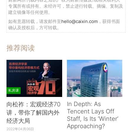
专属所有或持有。未经许可，禁止进行转载、摘编、复制及
建立镜像等任何使用。
如有意愿转载，请发邮件至
hello@caixin.com
，获得书面
确认及授权后，方可转载。
推荐阅读
私房课
In Depth: As
向松祚：宏观经济70
Tencent Lays Off
讲，带你了解国内外
Staff, Is Its ‘Winter’
经济大局
Approaching?
2022年04月06日