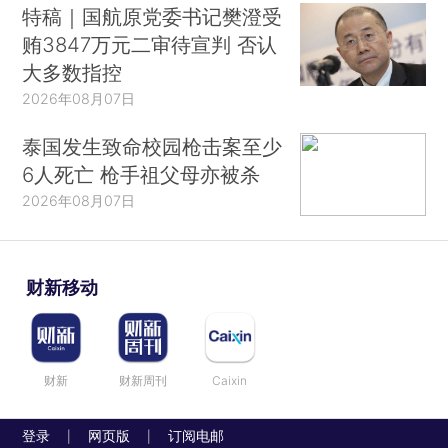
特稿｜国航原党委书记樊澄受
贿3847万元二审待宣判 否认
大多数指控
2026年08月07日
泰国发生致命校园枪击案至少
6人死亡 枪手祖父母亦被杀
2026年08月07日
财新移动
财新
财新周刊
Caixin
登录
网页版
订阅电邮
|
|