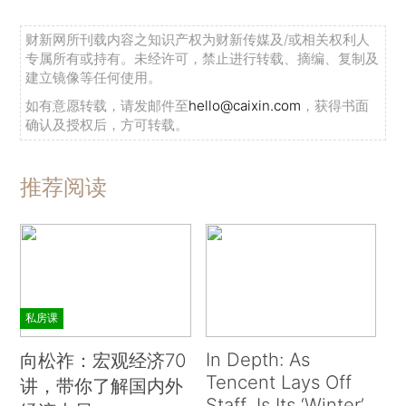
财新网所刊载内容之知识产权为财新传媒及/或相关权利人
专属所有或持有。未经许可，禁止进行转载、摘编、复制及
建立镜像等任何使用。
如有意愿转载，请发邮件至
hello@caixin.com
，获得书面
确认及授权后，方可转载。
推荐阅读
私房课
In Depth: As
向松祚：宏观经济70
Tencent Lays Off
讲，带你了解国内外
Staff, Is Its ‘Winter’