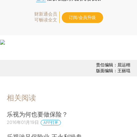
财新通会员
订阅/会员升级
可畅读全文
责任编辑：屈运栩
版面编辑：王丽琨
相关阅读
乐视为何也要做保险？
2016年01月19日
APP打开
乐视涉足保险业 王永利操盘