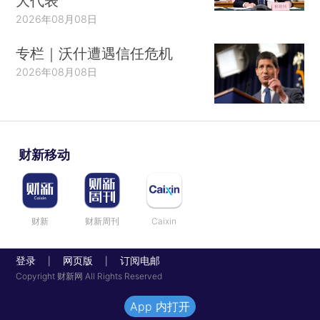
大代表
2026年08月08日
专栏｜沃什遭遇信任危机
2026年08月08日
财新移动
财新
财新周刊
Caixin
登录
网页版
订阅电邮
|
|
Copyright 财新网 All Rights Reserved
App 内打开