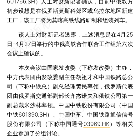
601766.SH
）人士对财新记者确认，目前中俄双方
初步设想是在俄罗斯莫斯科郊区或乌拉尔地区新建
工厂，该工厂将为莫喀高铁线路研制和组装列车。
该人士对财新记者透露，上述消息是在4月25
日-4月27日举行的中俄高铁合作联合工作组第六次
会议上确认的。
本次会议由国家发改委（下称
发改委
）主办，
中方代表团由发改委副主任胡祖才和中国铁路总公
司（下称
中铁总
）副总经理黄民率领，俄罗斯代表
团由俄罗斯交通部副部长齐杰诺夫和俄铁公司第一
副总裁米沙林率领。中国中铁股份有限公司（中国
中铁
601390.SH
）、中国中车、中国铁路通信信号
股份有限公司（下称中国通号
03969.HK
）等相关
企业参加了分组讨论。