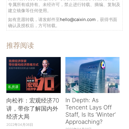
专属所有或持有。未经许可，禁止进行转载、摘编、复制及
建立镜像等任何使用。
如有意愿转载，请发邮件至
hello@caixin.com
，获得书面
确认及授权后，方可转载。
推荐阅读
私房课
In Depth: As
向松祚：宏观经济70
Tencent Lays Off
讲，带你了解国内外
Staff, Is Its ‘Winter’
经济大局
Approaching?
2022年04月06日