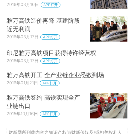
2016年03月10日
APP打开
雅万高铁造价再降 基建阶段
近无利润
2016年03月17日
APP打开
印尼雅万高铁项目获得特许经营权
2016年03月17日
APP打开
雅万高铁开工 全产业链企业悉数到场
2016年01月21日
APP打开
雅万高铁签约 高铁实现全产
业链出口
2015年10月16日
APP打开
财新网所刊载内容之知识产权为财新传媒及/或相关权利人