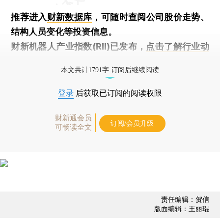
推荐进入
财新数据库
，可随时查阅公司股价走势、
结构人员变化等投资信息。
财新机器人产业指数(RII)已发布，
点击了解行业动
态
本文共计1791字 订阅后继续阅读
登录
后获取已订阅的阅读权限
财新通会员
订阅/会员升级
可畅读全文
责任编辑：贺信
版面编辑：王丽琨