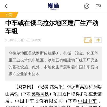
公司
中车或在俄乌拉尔地区建厂生产动
车组
2016年05月12日 09:26
T中
乌拉尔地区是俄罗斯传统采矿、机械、冶金、化工等
重工业技术集中地区，该地区有组建动车组工厂完备
的基础设施。此外，本地化生产意味着中国中车要向
俄方企业输出技术
【财新网】（记者
路炳阳
）
俄罗斯莫斯科至喀
山高铁（下称
莫喀高铁
）项目近日取得多项重要进
展。中国中车股份有限公司（下称
中国中车
，