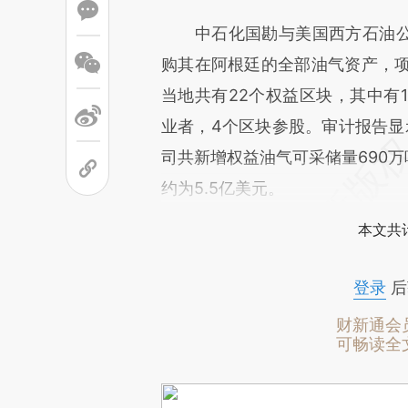
中石化国勘与美国西方石油公司在
购其在阿根廷的全部油气资产，项
当地共有22个权益区块，其中有1
业者，4个区块参股。审计报告显示
司共新增权益油气可采储量690万
约为5.5亿美元。
本文共计
登录
后
财新通会
可畅读全