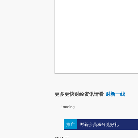
更多更快财经资讯请看
财新一线
Loading...
推广
财新会员积分兑好礼