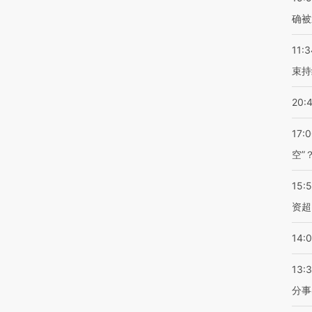
确被
11:3
束持
20:
17:
空”
15:
资超
14:
13:
分事