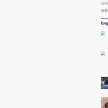
12:
涉罪
Eng