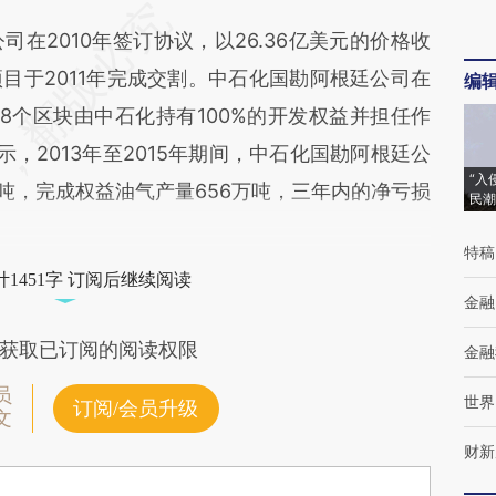
2010年签订协议，以26.36亿美元的价格收
目于2011年完成交割。中石化国勘阿根廷公司在
编
8个区块由中石化持有100%的开发权益并担任作
，2013年至2015年期间，中石化国勘阿根廷公
“入
吨，完成权益油气产量656万吨，三年内的净亏损
民潮
特稿
1451字 订阅后继续阅读
金融
获取已订阅的阅读权限
金融
员
世界
订阅/会员升级
文
财新