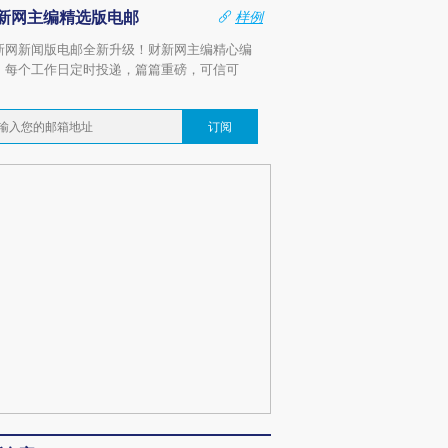
新网主编精选版电邮
样例
新网新闻版电邮全新升级！财新网主编精心编
，每个工作日定时投递，篇篇重磅，可信可
。
订阅