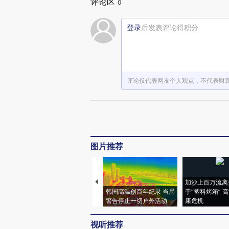
评论区
0
登录
后发表评论得积分
评论仅代表网友个人观点，不代表财
图片推荐
加沙上百万流离
韩国高温创百年纪录 当局
于“塑料烤箱” 
警告停止一切户外活动
康危机
视听推荐