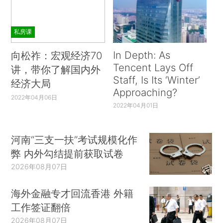
私房课
In Depth: As
向松祚：宏观经济70
Tencent Lays Off
讲，带你了解国内外
Staff, Is Its ‘Winter’
经济大局
Approaching?
2022年04月06日
2022年04月01日
河南“三支一扶”考试规模化作
弊 内外勾结提前获取试卷
2026年08月07日
海外金融专才回流香港 外籍
工作签证翻倍
2026年08月07日