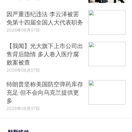
因严重违纪违法 李云泽被罢
免第十四届全国人大代表职务
2026年08月07日
【我闻】光大旗下上市公司出
售背后隐情 多人卷入医疗腐
败案被查
2026年08月07日
特朗普坚称美国防空弹药库存
充足 但不会向乌克兰提供更
多
2026年08月07日