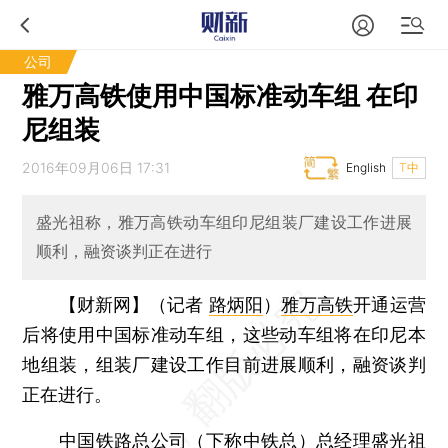
公司
雅万高铁使用中国标准动车组 在印
尼组装
2016年09月06日 17:31
English
T中
盛光祖称，雅万高铁动车组印尼组装厂建设工作进展
顺利，融资谈判正在进行
【财新网】（记者
路炳阳
）
雅万高铁
开通运营
后将使用中国标准动车组，这些动车组将在印尼本
地组装，组装厂建设工作目前进展顺利，融资谈判
正在进行。
中国铁路总公司（下称
中铁总
）总经理盛光祖