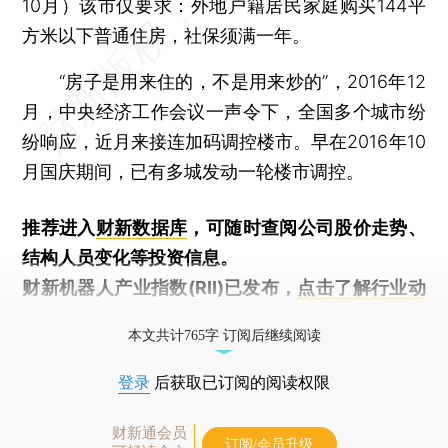
10月）该市仅要求：外地户籍居民家庭购买144平
方米以下普通住房，社保须满一年。
“房子是用来住的，不是用来炒的”，2016年12
月，中央经济工作会议一声令下，全国多个城市纷
纷响应，近月来接连加码调控楼市。早在2016年10
月国庆期间，已有多城发动一轮楼市调控。
推荐进入
财新数据库
，可随时查阅公司股价走势、
结构人员变化等投资信息。
财新机器人产业指数(RII)已发布，
点击了解行业动
态
本文共计765字 订阅后继续阅读
登录
后获取已订阅的阅读权限
财新通会员
订阅/会员升级