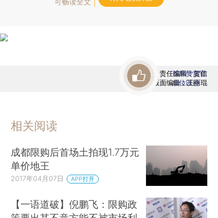
可畅读全文
责任编辑：贺信
首席赞赏官
版面编辑：王丽琨
虚位以待
相关阅读
成都限购后首场土拍现1.7万元
单价地王
2017年04月07日
APP打开
【一语道破】倪鹏飞：限购政
策要出其不意方能不被市场利