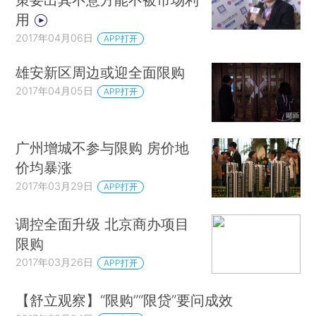
用
2017年04月06日
APP打开
雄安新区周边或迎全面限购
2017年04月05日
APP打开
广州增城不参与限购 房价地
价均暴涨
2017年03月29日
APP打开
调控全面升级 北京商办项目
限购
2017年03月26日
APP打开
【舒立观察】“限购”“限贷”要问成效