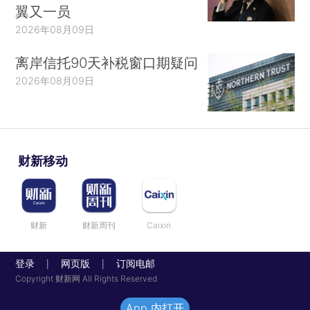
翼又一员
2026年08月09日
离岸信托90天补税窗口期疑问
2026年08月09日
财新移动
财新
财新周刊
Caixin
登录
网页版
订阅电邮
|
|
Copyright 财新网 All Rights Reserved
App 内打开