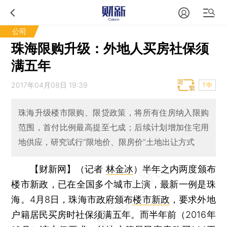
公司
珠海限购升级：外地人买房社保须
满五年
2017年04月08日 19:39
T中
珠海升级楼市限购、限贷政策，将所有住房纳入限购
范围，首付比例最高提至七成；后续计划增加住宅用
地供应，研究试行“限地价、限房价”土地出让方式
【财新网】（记者
林金冰
）
半年之内两度颁布
楼市新政，已在全国多个城市上演，最新一例是珠
海。4月8日，珠海市政府颁布
楼市新政
，要求外地
户籍居民买房时社保须满五年。而半年前（2016年