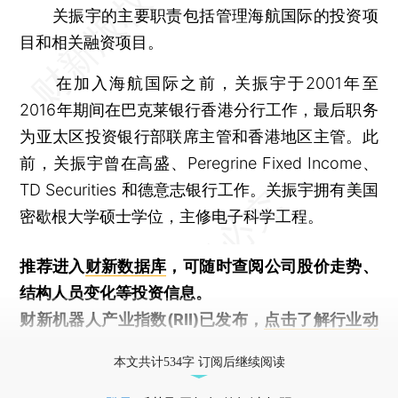
关振宇的主要职责包括管理海航国际的投资项
目和相关融资项目。
在加入海航国际之前，关振宇于2001年至
2016年期间在巴克莱银行香港分行工作，最后职务
为亚太区投资银行部联席主管和香港地区主管。此
前，关振宇曾在高盛、Peregrine Fixed Income、
TD Securities 和德意志银行工作。关振宇拥有美国
密歇根大学硕士学位，主修电子科学工程。
推荐进入
财新数据库
，可随时查阅公司股价走势、
结构人员变化等投资信息。
财新机器人产业指数(RII)已发布，
点击了解行业动
态
本文共计534字 订阅后继续阅读