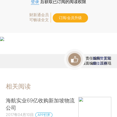
登录
后获取已订阅的阅读权限
财新通会员
订阅/会员升级
可畅读全文
责任编辑：王端
首席赞赏官
版面编辑：王丽琨
虚位以待
相关阅读
海航实业69亿收购新加坡物流
公司
2017年04月10日
APP打开