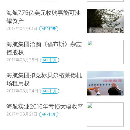
海航7.75亿美元收购嘉能可油
罐资产
2017年04月01日
APP打开
海航集团洽购《福布斯》杂志
控股权
2017年03月28日
APP打开
海航集团拟竞标贝尔格莱德机
场租用权
2017年03月24日
APP打开
海航实业2016年亏损大幅收窄
2017年03月21日
APP打开