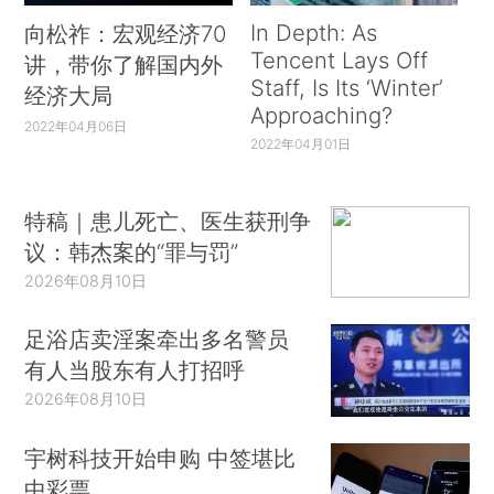
In Depth: As
向松祚：宏观经济70
Tencent Lays Off
讲，带你了解国内外
Staff, Is Its ‘Winter’
经济大局
Approaching?
2022年04月06日
2022年04月01日
特稿｜患儿死亡、医生获刑争
议：韩杰案的“罪与罚”
2026年08月10日
足浴店卖淫案牵出多名警员
有人当股东有人打招呼
2026年08月10日
宇树科技开始申购 中签堪比
中彩票