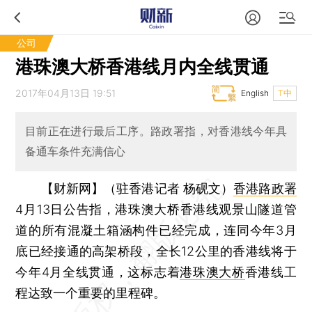
公司
港珠澳大桥香港线月内全线贯通
2017年04月13日 19:51
English
T中
目前正在进行最后工序。路政署指，对香港线今年具
备通车条件充满信心
【财新网】（驻香港记者 杨砚文）
香港路政署
4月13日公告指，港珠澳大桥香港线观景山隧道管
道的所有混凝土箱涵构件已经完成，连同今年3月
底已经接通的高架桥段，全长12公里的香港线将于
今年4月全线贯通，这标志着
港珠澳大桥
香港线工
程达致一个重要的里程碑。