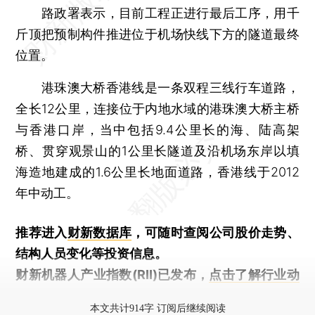
路政署表示，目前工程正进行最后工序，用千
斤顶把预制构件推进位于机场快线下方的隧道最终
位置。
港珠澳大桥香港线是一条双程三线行车道路，
全长12公里，连接位于内地水域的港珠澳大桥主桥
与香港口岸，当中包括9.4公里长的海、陆高架
桥、贯穿观景山的1公里长隧道及沿机场东岸以填
海造地建成的1.6公里长地面道路，香港线于2012
年中动工。
推荐进入
财新数据库
，可随时查阅公司股价走势、
结构人员变化等投资信息。
财新机器人产业指数(RII)已发布，
点击了解行业动
态
本文共计914字 订阅后继续阅读