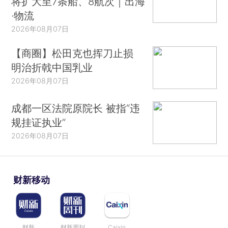
将扩大至7条船、8航次｜出海
·物流
2026年08月07日
【商圈】松田克也挥刀止损
明治折戟中国乳业
2026年08月07日
成都一区法院原院长 被指“违
规挂证执业”
2026年08月07日
财新移动
财新
财新周刊
Caixin