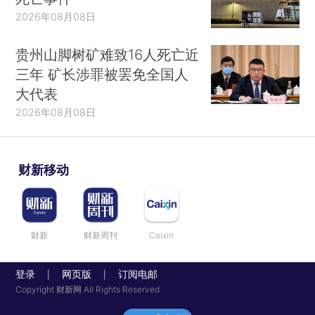
2026年08月08日
贵州山脚树矿难致16人死亡近
三年 矿长涉罪被罢免全国人
大代表
2026年08月08日
财新移动
财新
财新周刊
Caixin
登录
网页版
订阅电邮
|
|
Copyright 财新网 All Rights Reserved