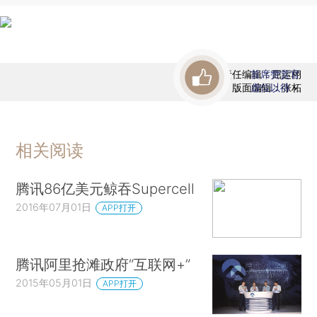
责任编辑：屈运栩
首席赞赏官
版面编辑：张柘
虚位以待
相关阅读
腾讯86亿美元鲸吞Supercell
2016年07月01日
APP打开
腾讯阿里抢滩政府“互联网+”
2015年05月01日
APP打开