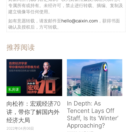
专属所有或持有。未经许可，禁止进行转载、摘编、复制及
建立镜像等任何使用。
如有意愿转载，请发邮件至
hello@caixin.com
，获得书面
确认及授权后，方可转载。
推荐阅读
私房课
In Depth: As
向松祚：宏观经济70
Tencent Lays Off
讲，带你了解国内外
Staff, Is Its ‘Winter’
经济大局
Approaching?
2022年04月06日