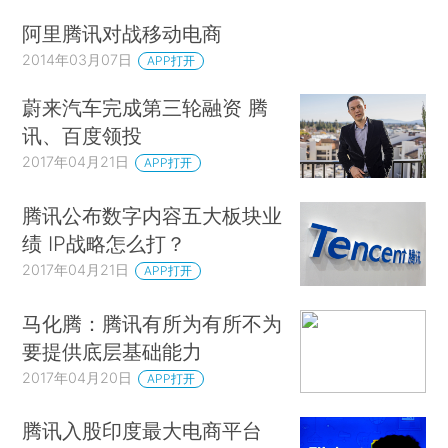
阿里腾讯对战移动电商
2014年03月07日
APP打开
蔚来汽车完成第三轮融资 腾
讯、百度领投
2017年04月21日
APP打开
腾讯公布数字内容五大板块业
绩 IP战略怎么打？
2017年04月21日
APP打开
马化腾：腾讯有所为有所不为
要提供底层基础能力
2017年04月20日
APP打开
腾讯入股印度最大电商平台