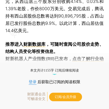
元，从西山居三个股东分别收购4.14%、0.03%和
1.39%老股，作价8000万美元。交易完成后，腾讯
持有西山居股份总数将达到90,896,795股，占西山
居已发行股份总数的9.9%。以此计算，西山居估值
14.4亿美元。
推荐进入
财新数据库
，可随时查阅公司股价走势、
结构人员变化等投资信息。
财新机器人产业指数(RII)已发布，
点击了解行业动
态
本文共计1155字 订阅后继续阅读
登录
后获取已订阅的阅读权限
财新通会员
订阅/会员升级
可畅读全文