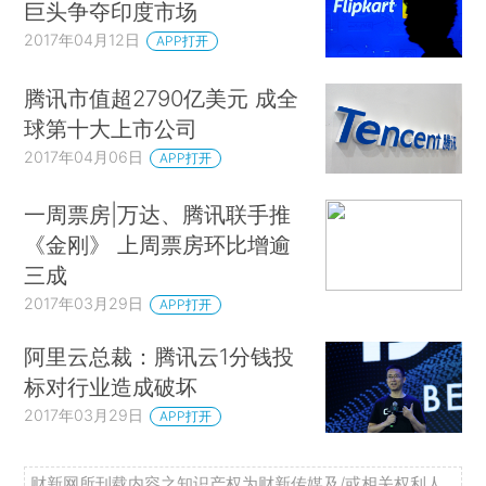
巨头争夺印度市场
2017年04月12日
APP打开
腾讯市值超2790亿美元 成全
球第十大上市公司
2017年04月06日
APP打开
一周票房|万达、腾讯联手推
《金刚》 上周票房环比增逾
三成
2017年03月29日
APP打开
阿里云总裁：腾讯云1分钱投
标对行业造成破坏
2017年03月29日
APP打开
财新网所刊载内容之知识产权为财新传媒及/或相关权利人