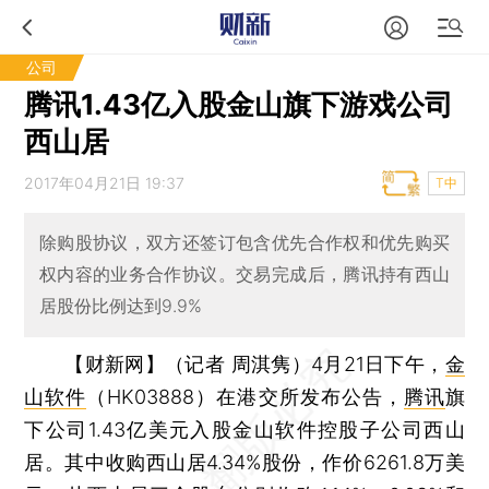
公司
腾讯1.43亿入股金山旗下游戏公司
西山居
2017年04月21日 19:37
T中
除购股协议，双方还签订包含优先合作权和优先购买
权内容的业务合作协议。交易完成后，腾讯持有西山
居股份比例达到9.9%
【财新网】（记者 周淇隽）
4月21日下午，
金
山软件
（HK03888）在港交所发布公告，
腾讯
旗
下公司1.43亿美元入股金山软件控股子公司西山
居。其中收购西山居4.34%股份，作价6261.8万美