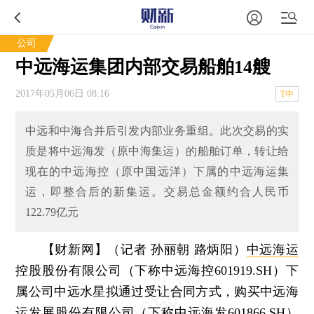
公司
中远海运集团内部交易船舶14艘
2017年05月06日 08:16
T中
中远和中海合并后引发内部业务重组。此次交易的实
质是将中远海发（原中海集运）的船舶订单，转让给
现在的中远海控（原中国远洋）下属的中远海运集
运，即整合后的新集运。交易总金额约合人民币
122.79亿元
【财新网】（记者 孙丽朝 路炳阳）
中远海运
控股股份有限公司（下称中远海控601919.SH）下
属公司中远水星拟通过受让合同方式，购买中远海
运发展股份有限公司（下称中远海发601866.SH）