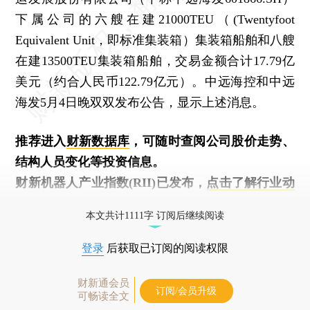
下属公司的六艘在建21000TEU（(Twentyfoot
Equivalent Unit，即标准集装箱）集装箱船舶和八艘
在建13500TEU集装箱船舶，交易金额合计17.79亿
美元（约合人民币122.79亿元）。中远海控和中远
海发5月4日晚双双发布公告，显示上述消息。
推荐进入
财新数据库
，可随时查阅公司股价走势、
结构人员变化等投资信息。
财新机器人产业指数(RII)已发布，
点击了解行业动
态
本文共计1111字 订阅后继续阅读
登录
后获取已订阅的阅读权限
财新通会员
订阅/会员升级
可畅读全文