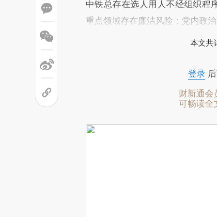
中铁总存在选人用人不经组织程序
重点领域存在廉洁风险；党内政治
本文共计
登录
后
财新通会
可畅读全