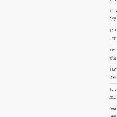
13:
分事
12:
涉罪
11:1
积金
11:0
逐季
10:
远是
08:
纪违