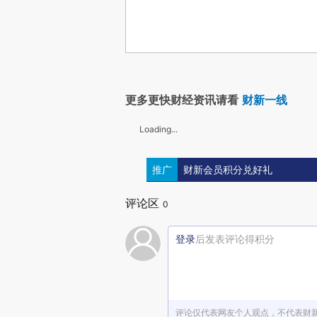
更多更快财经资讯请看
财新一线
Loading...
推广
财新会员积分兑好礼
评论区
0
登录
后发表评论得积分
评论仅代表网友个人观点，不代表财