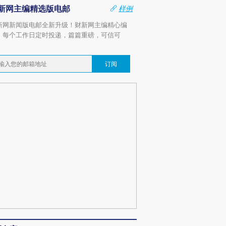
新网主编精选版电邮
样例
新网新闻版电邮全新升级！财新网主编精心编
，每个工作日定时投递，篇篇重磅，可信可
。
订阅