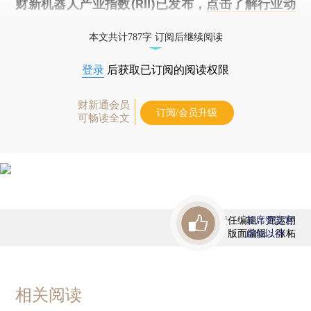
财新机器人产业指数(RII)已发布，
点击了解行业动
态
本文共计787字 订阅后继续阅读
登录
后获取已订阅的阅读权限
财新通会员
订阅/会员升级
可畅读全文
责任编辑：屈运栩
首席赞赏官
版面编辑：张柘
虚位以待
相关阅读