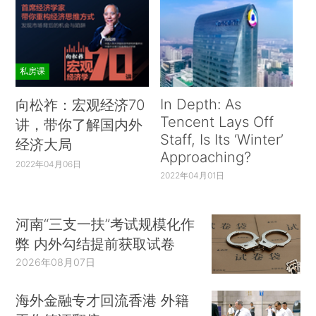
私房课
In Depth: As
向松祚：宏观经济70
Tencent Lays Off
讲，带你了解国内外
Staff, Is Its ‘Winter’
经济大局
Approaching?
2022年04月06日
2022年04月01日
河南“三支一扶”考试规模化作
弊 内外勾结提前获取试卷
2026年08月07日
海外金融专才回流香港 外籍