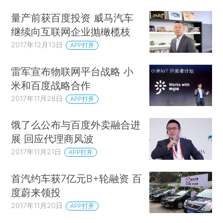
量产前获百度投资 威马汽车
继续向互联网企业抛橄榄枝
2017年12月13日
APP打开
雷军宣布物联网平台战略 小
米和百度战略合作
2017年11月28日
APP打开
饿了么公布与百度外卖融合进
展 回应代理商风波
2017年11月21日
APP打开
首汽约车获7亿元B+轮融资 百
度蔚来领投
2017年11月20日
APP打开