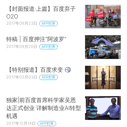
【封面报道·上篇】百度弃子
O2O
2017年09月23日
APP打开
特稿 | 百度押注“阿波罗”
2017年09月20日
APP打开
【特别报道】百度求变
2017年03月03日
APP打开
独家|前百度首席科学家吴恩
达正式创业 详解制造业AI转型
机遇
2017年12月14日
APP打开