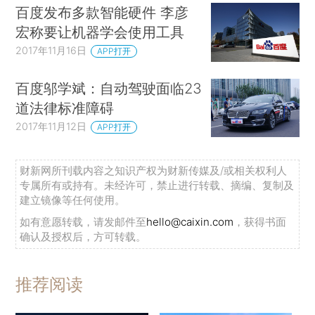
百度发布多款智能硬件 李彦
宏称要让机器学会使用工具
2017年11月16日
APP打开
百度邬学斌：自动驾驶面临23
道法律标准障碍
2017年11月12日
APP打开
财新网所刊载内容之知识产权为财新传媒及/或相关权利人
专属所有或持有。未经许可，禁止进行转载、摘编、复制及
建立镜像等任何使用。
如有意愿转载，请发邮件至
hello@caixin.com
，获得书面
确认及授权后，方可转载。
推荐阅读